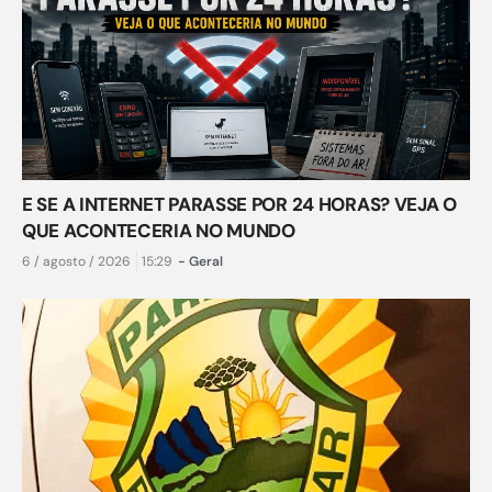
E SE A INTERNET PARASSE POR 24 HORAS? VEJA O
QUE ACONTECERIA NO MUNDO
6 / agosto / 2026
15:29
-
Geral