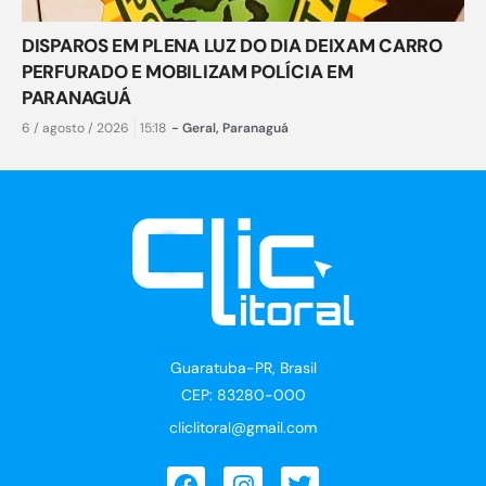
DISPAROS EM PLENA LUZ DO DIA DEIXAM CARRO
PERFURADO E MOBILIZAM POLÍCIA EM
PARANAGUÁ
6 / agosto / 2026
15:18
-
Geral
,
Paranaguá
Guaratuba-PR, Brasil
CEP: 83280-000
cliclitoral@gmail.com