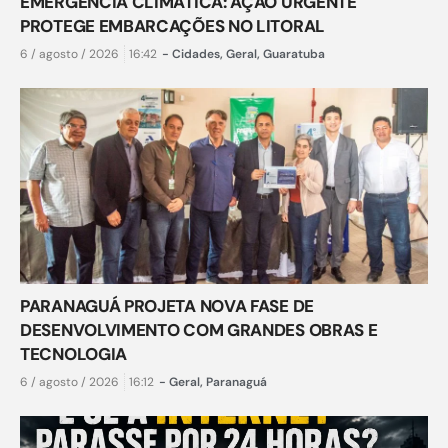
EMERGÊNCIA CLIMÁTICA: AÇÃO URGENTE
PROTEGE EMBARCAÇÕES NO LITORAL
6 / agosto / 2026
16:42
-
Cidades
,
Geral
,
Guaratuba
PARANAGUÁ PROJETA NOVA FASE DE
DESENVOLVIMENTO COM GRANDES OBRAS E
TECNOLOGIA
6 / agosto / 2026
16:12
-
Geral
,
Paranaguá