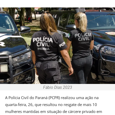
Fábio Dias 2023
A Polícia Civil do Paraná (PCPR) realizou uma ação na
quarta-feira, 26, que resultou no resgate de mais 10
mulheres mantidas em situação de cárcere privado em