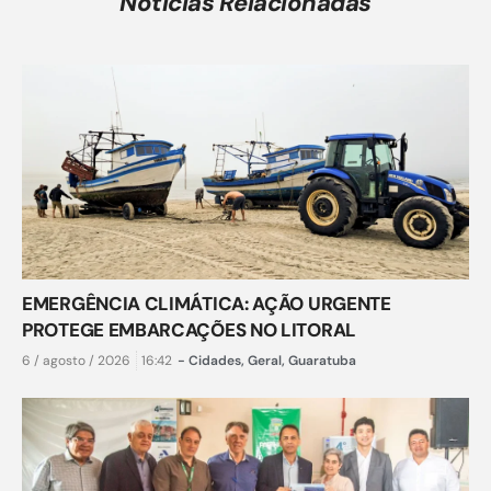
Notícias Relacionadas
EMERGÊNCIA CLIMÁTICA: AÇÃO URGENTE
PROTEGE EMBARCAÇÕES NO LITORAL
6 / agosto / 2026
16:42
-
Cidades
,
Geral
,
Guaratuba