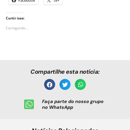
Facebook
18+
Curtir isso:
Carregando...
Compartilhe esta notícia:
Faça parte do nosso grupo
no WhatsApp