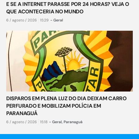
E SE A INTERNET PARASSE POR 24 HORAS? VEJA O
QUE ACONTECERIA NO MUNDO
6 / agosto / 2026
15:29
-
Geral
DISPAROS EM PLENA LUZ DO DIA DEIXAM CARRO
PERFURADO E MOBILIZAM POLÍCIA EM
PARANAGUÁ
6 / agosto / 2026
15:18
-
Geral
,
Paranaguá