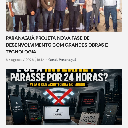
PARANAGUÁ PROJETA NOVA FASE DE
DESENVOLVIMENTO COM GRANDES OBRAS E
TECNOLOGIA
6 / agosto / 2026
16:12
-
Geral
,
Paranaguá