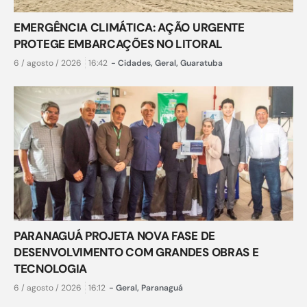
EMERGÊNCIA CLIMÁTICA: AÇÃO URGENTE
PROTEGE EMBARCAÇÕES NO LITORAL
6 / agosto / 2026
16:42
-
Cidades
,
Geral
,
Guaratuba
PARANAGUÁ PROJETA NOVA FASE DE
DESENVOLVIMENTO COM GRANDES OBRAS E
TECNOLOGIA
6 / agosto / 2026
16:12
-
Geral
,
Paranaguá