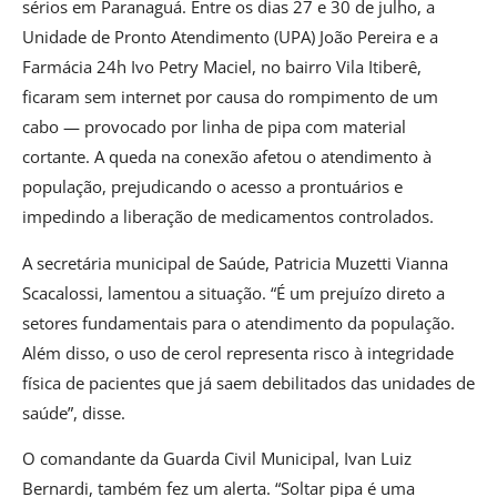
sérios em Paranaguá. Entre os dias 27 e 30 de julho, a
Unidade de Pronto Atendimento (UPA) João Pereira e a
Farmácia 24h Ivo Petry Maciel, no bairro Vila Itiberê,
ficaram sem internet por causa do rompimento de um
cabo — provocado por linha de pipa com material
cortante. A queda na conexão afetou o atendimento à
população, prejudicando o acesso a prontuários e
impedindo a liberação de medicamentos controlados.
A secretária municipal de Saúde, Patricia Muzetti Vianna
Scacalossi, lamentou a situação. “É um prejuízo direto a
setores fundamentais para o atendimento da população.
Além disso, o uso de cerol representa risco à integridade
física de pacientes que já saem debilitados das unidades de
saúde”, disse.
O comandante da Guarda Civil Municipal, Ivan Luiz
Bernardi, também fez um alerta. “Soltar pipa é uma