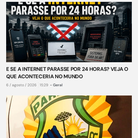
E SE A INTERNET PARASSE POR 24 HORAS? VEJA O
QUE ACONTECERIA NO MUNDO
6 / agosto / 2026
15:29
-
Geral