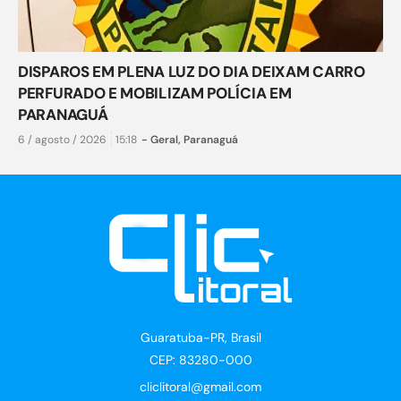
DISPAROS EM PLENA LUZ DO DIA DEIXAM CARRO
PERFURADO E MOBILIZAM POLÍCIA EM
PARANAGUÁ
6 / agosto / 2026
15:18
-
Geral
,
Paranaguá
Guaratuba-PR, Brasil
CEP: 83280-000
cliclitoral@gmail.com