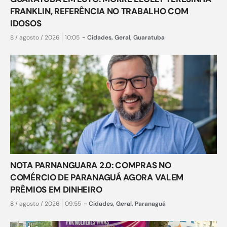
FRANKLIN, REFERÊNCIA NO TRABALHO COM
IDOSOS
8 / agosto / 2026
10:05
-
Cidades
,
Geral
,
Guaratuba
NOTA PARNANGUARA 2.0: COMPRAS NO
COMÉRCIO DE PARANAGUÁ AGORA VALEM
PRÊMIOS EM DINHEIRO
8 / agosto / 2026
09:55
-
Cidades
,
Geral
,
Paranaguá