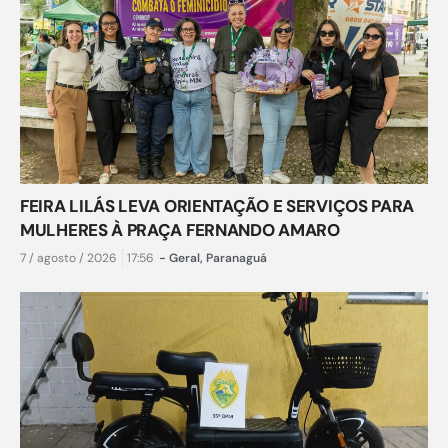
FEIRA LILÁS LEVA ORIENTAÇÃO E SERVIÇOS PARA
MULHERES À PRAÇA FERNANDO AMARO
7 / agosto / 2026
17:56
-
Geral
,
Paranaguá