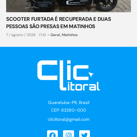
SCOOTER FURTADA É RECUPERADA E DUAS
PESSOAS SÃO PRESAS EM MATINHOS
7 / agosto / 2026
17:41
-
Geral
,
Matinhos
Guaratuba-PR, Brasil
CEP: 83280-000
cliclitoral@gmail.com