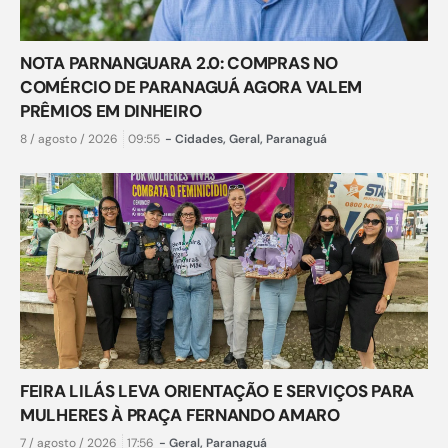
NOTA PARNANGUARA 2.0: COMPRAS NO
COMÉRCIO DE PARANAGUÁ AGORA VALEM
PRÊMIOS EM DINHEIRO
8 / agosto / 2026
09:55
-
Cidades
,
Geral
,
Paranaguá
FEIRA LILÁS LEVA ORIENTAÇÃO E SERVIÇOS PARA
MULHERES À PRAÇA FERNANDO AMARO
7 / agosto / 2026
17:56
-
Geral
,
Paranaguá