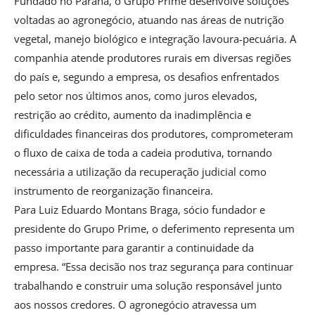
Fundado no Paraná, o Grupo Prime desenvolve soluções
voltadas ao agronegócio, atuando nas áreas de nutrição
vegetal, manejo biológico e integração lavoura-pecuária. A
companhia atende produtores rurais em diversas regiões
do país e, segundo a empresa, os desafios enfrentados
pelo setor nos últimos anos, como juros elevados,
restrição ao crédito, aumento da inadimplência e
dificuldades financeiras dos produtores, comprometeram
o fluxo de caixa de toda a cadeia produtiva, tornando
necessária a utilização da recuperação judicial como
instrumento de reorganização financeira.
Para Luiz Eduardo Montans Braga, sócio fundador e
presidente do Grupo Prime, o deferimento representa um
passo importante para garantir a continuidade da
empresa. “Essa decisão nos traz segurança para continuar
trabalhando e construir uma solução responsável junto
aos nossos credores. O agronegócio atravessa um