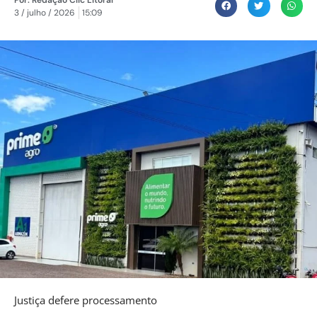
3 / julho / 2026
15:09
Justiça defere processamento