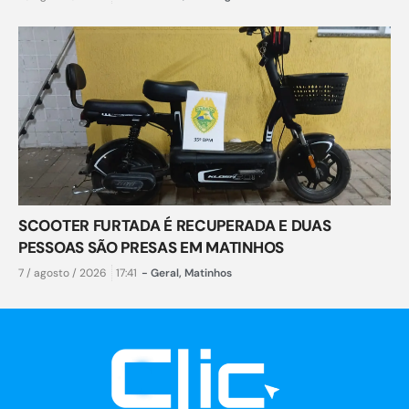
SCOOTER FURTADA É RECUPERADA E DUAS
PESSOAS SÃO PRESAS EM MATINHOS
7 / agosto / 2026
17:41
-
Geral
,
Matinhos