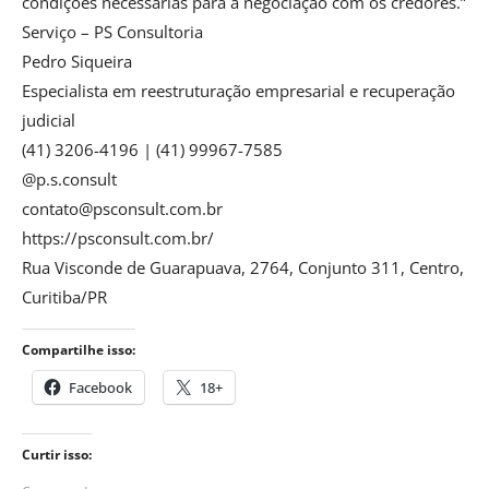
condições necessárias para a negociação com os credores.”
Serviço – PS Consultoria
Pedro Siqueira
Especialista em reestruturação empresarial e recuperação
judicial
(41) 3206-4196 | (41) 99967-7585
@p.s.consult
contato@psconsult.com.br
https://psconsult.com.br/
Rua Visconde de Guarapuava, 2764, Conjunto 311, Centro,
Curitiba/PR
Compartilhe isso:
Facebook
18+
Curtir isso: