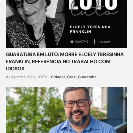
GUARATUBA EM LUTO: MORRE ELCELY TERESINHA
FRANKLIN, REFERÊNCIA NO TRABALHO COM
IDOSOS
8 / agosto / 2026
10:05
-
Cidades
,
Geral
,
Guaratuba