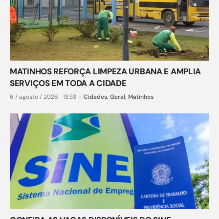
MATINHOS REFORÇA LIMPEZA URBANA E AMPLIA
SERVIÇOS EM TODA A CIDADE
6 / agosto / 2026
13:53
-
Cidades
,
Geral
,
Matinhos