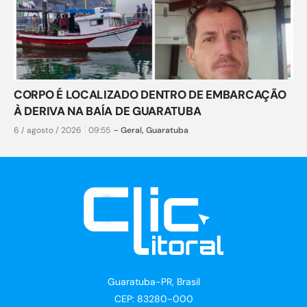
CORPO É LOCALIZADO DENTRO DE EMBARCAÇÃO
À DERIVA NA BAÍA DE GUARATUBA
6 / agosto / 2026
09:55
-
Geral
,
Guaratuba
Guaratuba-PR, Brasil
CEP: 83280-000