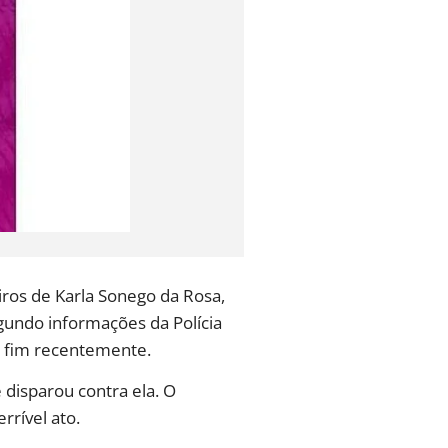
tiros de Karla Sonego da Rosa,
gundo informações da Polícia
ao fim recentemente.
e disparou contra ela. O
rrível ato.