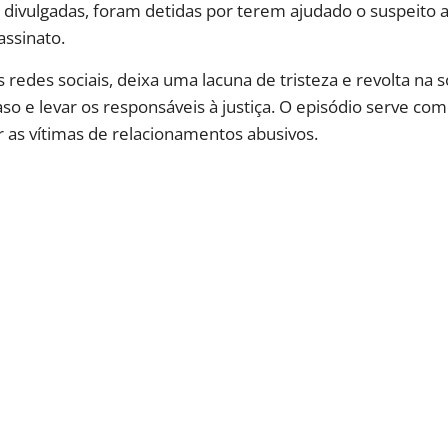
divulgadas, foram detidas por terem ajudado o suspeito a 
assinato.
redes sociais, deixa uma lacuna de tristeza e revolta na so
o e levar os responsáveis à justiça. O episódio serve co
 as vítimas de relacionamentos abusivos.