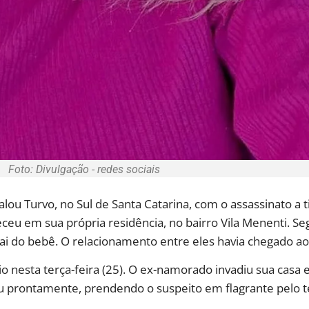
Foto: Divulgação - redes sociais
alou Turvo, no Sul de Santa Catarina, com o assassinato a 
eu em sua própria residência, no bairro Vila Menenti. Se
 pai do bebê. O relacionamento entre eles havia chegado 
rio nesta terça-feira (25). O ex-namorado invadiu sua casa 
giu prontamente, prendendo o suspeito em flagrante pelo te