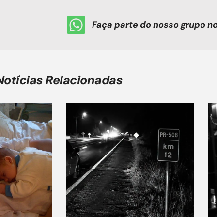
Faça parte do nosso grupo 
Notícias Relacionadas