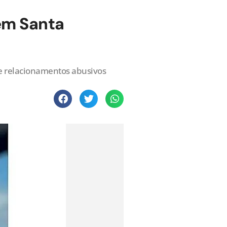
 em Santa
de relacionamentos abusivos