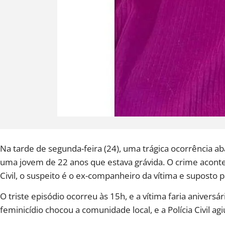
Na tarde de segunda-feira (24), uma trágica ocorrência ab
uma jovem de 22 anos que estava grávida. O crime acontec
Civil, o suspeito é o ex-companheiro da vítima e suposto
O triste episódio ocorreu às 15h, e a vítima faria aniversá
feminicídio chocou a comunidade local, e a Polícia Civil a