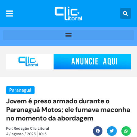
Paranaguá
Jovem é preso armado durante o
Paranaguá Motos; ele fumava maconha
no momento da abordagem
Por:
Redação Clic Litoral
4 / agosto / 2025
10:15