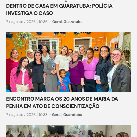
DENTRO DE CASA EM GUARATUBA; POLÍCIA
INVESTIGA O CASO
7 / agosto / 2026
10:36
-
Geral
,
Guaratuba
ENCONTRO MARCA OS 20 ANOS DE MARIA DA
PENHA EM ATO DE CONSCIENTIZAÇÃO
7 / agosto / 2026
10:33
-
Geral
,
Guaratuba