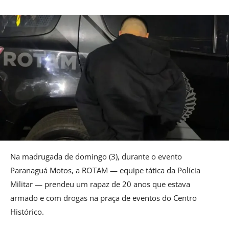
Na madrugada de domingo (3), durante o evento
Paranaguá Motos, a ROTAM — equipe tática da Polícia
Militar — prendeu um rapaz de 20 anos que estava
armado e com drogas na praça de eventos do Centro
Histórico.