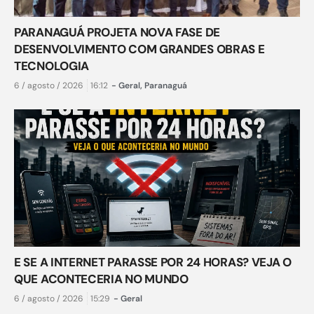
PARANAGUÁ PROJETA NOVA FASE DE
DESENVOLVIMENTO COM GRANDES OBRAS E
TECNOLOGIA
6 / agosto / 2026
16:12
-
Geral
,
Paranaguá
E SE A INTERNET PARASSE POR 24 HORAS? VEJA O
QUE ACONTECERIA NO MUNDO
6 / agosto / 2026
15:29
-
Geral