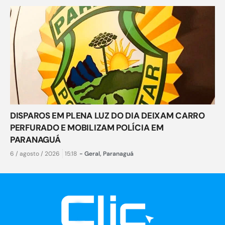
DISPAROS EM PLENA LUZ DO DIA DEIXAM CARRO
PERFURADO E MOBILIZAM POLÍCIA EM
PARANAGUÁ
6 / agosto / 2026
15:18
-
Geral
,
Paranaguá