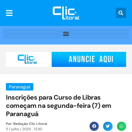
Paranaguá
Inscrições para Curso de Libras
começam na segunda-feira (7) em
Paranaguá
Por:
Redação Clic Litoral
5 / julho / 2025
12:30