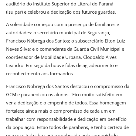
auditório do Instituto Superior do Litoral do Paraná
(Isulpar) e celebrou a dedicação dos futuros guardas.
A solenidade começou com a presença de familiares e
autoridades: o secretário municipal de Segurança,
Francisco Nóbrega dos Santos; o subsecretário Elton Luiz
Neves Silva; e o comandante da Guarda Civil Municipal e
coordenador de Mobilidade Urbana, Clodoaldo Alves
Leandro. Em seguida houve falas de agradecimento e
reconhecimento aos formandos.
Francisco Nóbrega dos Santos destacou o compromisso da
GCM e parabenizou os alunos. “Fico muito satisfeito em
ver a dedicação e o empenho de todos. Essa homenagem
fortalece ainda mais o compromisso de cada um em
trabalhar com responsabilidade e dedicação em benefício
da população. Estão todos de parabéns, e tenho certeza de
que esse trabalho será reconhecido pela comunidade