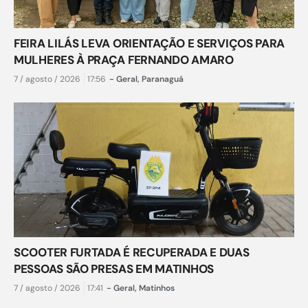
FEIRA LILÁS LEVA ORIENTAÇÃO E SERVIÇOS PARA
MULHERES À PRAÇA FERNANDO AMARO
7 / agosto / 2026
17:56
-
Geral
,
Paranaguá
SCOOTER FURTADA É RECUPERADA E DUAS
PESSOAS SÃO PRESAS EM MATINHOS
7 / agosto / 2026
17:41
-
Geral
,
Matinhos