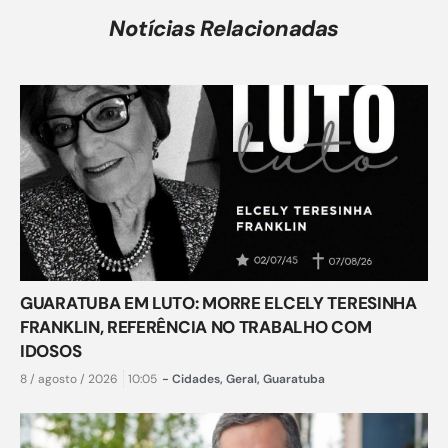
Notícias Relacionadas
GUARATUBA EM LUTO: MORRE ELCELY TERESINHA
FRANKLIN, REFERÊNCIA NO TRABALHO COM
IDOSOS
8 / agosto / 2026
10:05
-
Cidades
,
Geral
,
Guaratuba