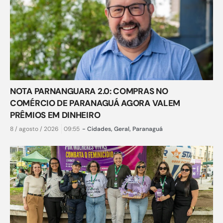
NOTA PARNANGUARA 2.0: COMPRAS NO
COMÉRCIO DE PARANAGUÁ AGORA VALEM
PRÊMIOS EM DINHEIRO
8 / agosto / 2026
09:55
-
Cidades
,
Geral
,
Paranaguá