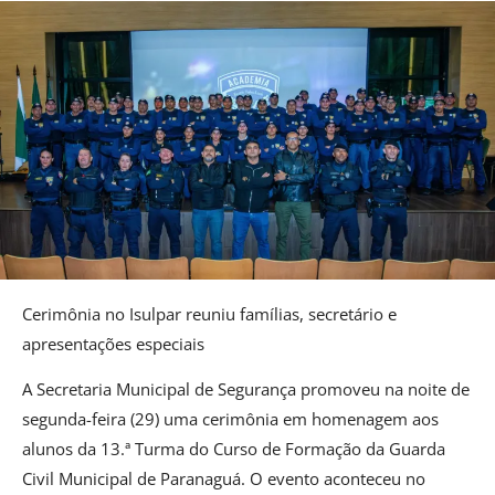
Cerimônia no Isulpar reuniu famílias, secretário e
apresentações especiais
A Secretaria Municipal de Segurança promoveu na noite de
segunda-feira (29) uma cerimônia em homenagem aos
alunos da 13.ª Turma do Curso de Formação da Guarda
Civil Municipal de Paranaguá. O evento aconteceu no