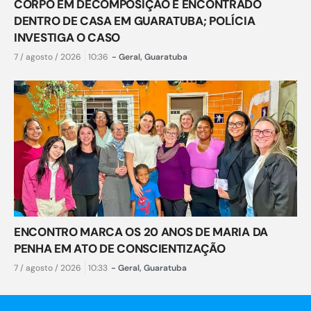
CORPO EM DECOMPOSIÇÃO É ENCONTRADO
DENTRO DE CASA EM GUARATUBA; POLÍCIA
INVESTIGA O CASO
7 / agosto / 2026
10:36
-
Geral
,
Guaratuba
ENCONTRO MARCA OS 20 ANOS DE MARIA DA
PENHA EM ATO DE CONSCIENTIZAÇÃO
7 / agosto / 2026
10:33
-
Geral
,
Guaratuba