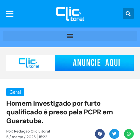
Geral
Homem investigado por furto
qualificado é preso pela PCPR em
Guaratuba.
Por:
Redação Clic Litoral
5 / março / 2025
15:22