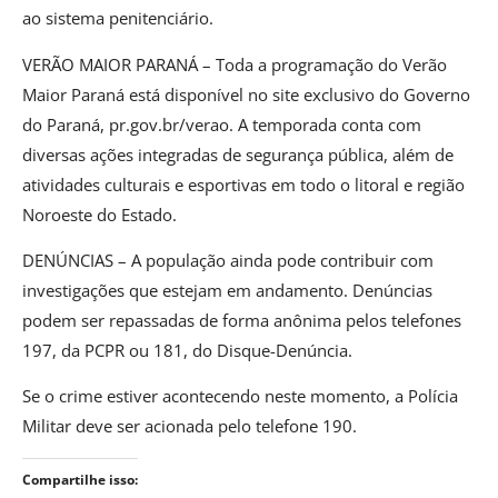
ao sistema penitenciário.
VERÃO MAIOR PARANÁ – Toda a programação do Verão
Maior Paraná está disponível no site exclusivo do Governo
do Paraná, pr.gov.br/verao. A temporada conta com
diversas ações integradas de segurança pública, além de
atividades culturais e esportivas em todo o litoral e região
Noroeste do Estado.
DENÚNCIAS – A população ainda pode contribuir com
investigações que estejam em andamento. Denúncias
podem ser repassadas de forma anônima pelos telefones
197, da PCPR ou 181, do Disque-Denúncia.
Se o crime estiver acontecendo neste momento, a Polícia
Militar deve ser acionada pelo telefone 190.
Compartilhe isso: