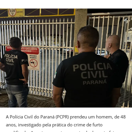
A Polícia Civil do Paraná (PCPR) prendeu um homem, de 48
anos, investigado pela prática do crime de furto