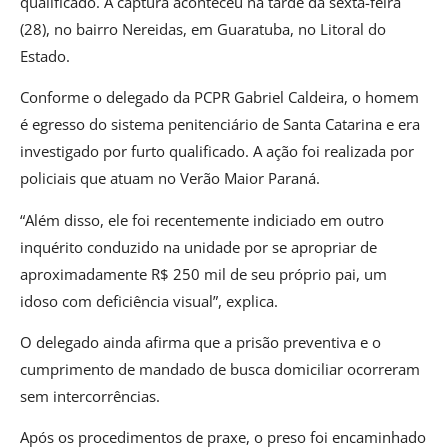
qualificado. A captura aconteceu na tarde da sexta-feira
(28), no bairro Nereidas, em Guaratuba, no Litoral do
Estado.
Conforme o delegado da PCPR Gabriel Caldeira, o homem
é egresso do sistema penitenciário de Santa Catarina e era
investigado por furto qualificado. A ação foi realizada por
policiais que atuam no Verão Maior Paraná.
“Além disso, ele foi recentemente indiciado em outro
inquérito conduzido na unidade por se apropriar de
aproximadamente R$ 250 mil de seu próprio pai, um
idoso com deficiência visual”, explica.
O delegado ainda afirma que a prisão preventiva e o
cumprimento de mandado de busca domiciliar ocorreram
sem intercorrências.
Após os procedimentos de praxe, o preso foi encaminhado