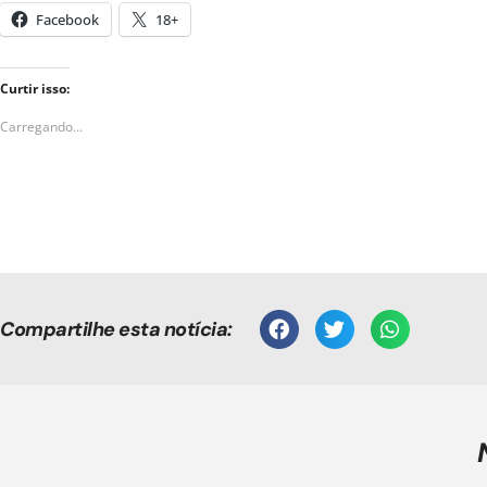
Facebook
18+
Curtir isso:
Carregando...
Compartilhe esta notícia: