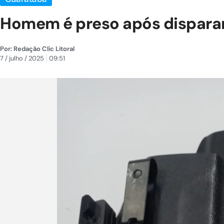
Homem é preso após disparar
Por:
Redação Clic Litoral
7 / julho / 2025
09:51