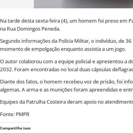
Na tarde desta sexta-feira (4), um homem foi preso em Par
na Rua Domingos Peneda.
Segundo informações da Polícia Militar, o indivíduo, de 3
momento de empolgação enquanto assistia a um jogo.
O autor colaborou com a equipe policial e apresentou a d
2032. Foram encontradas no local duas cápsulas deflagrad
Diante dos fatos, o homem recebeu voz de prisão, foi inf
algemas. A arma e as munições foram apreendidas e ent
Equipes da Patrulha Costeira deram apoio no atendimento
Fonte: PMPR
Compartilhe isso: