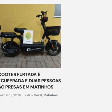
COOTER FURTADA É
ECUPERADA E DUAS PESSOAS
ÃO PRESAS EM MATINHOS
 agosto / 2026
17:41
-
Geral
,
Matinhos