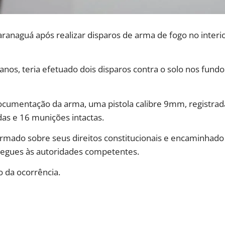
anaguá após realizar disparos de arma de fogo no interior
6 anos, teria efetuado dois disparos contra o solo nos fun
ocumentação da arma, uma pistola calibre 9mm, registrada
as e 16 munições intactas.
ormado sobre seus direitos constitucionais e encaminhado
regues às autoridades competentes.
 da ocorrência.