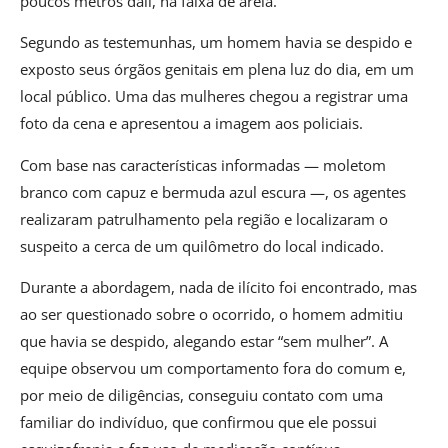
poucos metros dali, na faixa de areia.
Segundo as testemunhas, um homem havia se despido e
exposto seus órgãos genitais em plena luz do dia, em um
local público. Uma das mulheres chegou a registrar uma
foto da cena e apresentou a imagem aos policiais.
Com base nas características informadas — moletom
branco com capuz e bermuda azul escura —, os agentes
realizaram patrulhamento pela região e localizaram o
suspeito a cerca de um quilômetro do local indicado.
Durante a abordagem, nada de ilícito foi encontrado, mas
ao ser questionado sobre o ocorrido, o homem admitiu
que havia se despido, alegando estar “sem mulher”. A
equipe observou um comportamento fora do comum e,
por meio de diligências, conseguiu contato com uma
familiar do indivíduo, que confirmou que ele possui