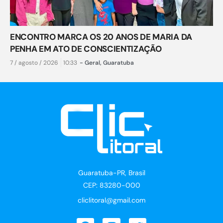
ENCONTRO MARCA OS 20 ANOS DE MARIA DA
PENHA EM ATO DE CONSCIENTIZAÇÃO
7 / agosto / 2026
10:33
-
Geral
,
Guaratuba
Guaratuba-PR, Brasil
CEP: 83280-000
cliclitoral@gmail.com