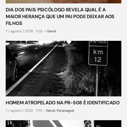
DIA DOS PAIS: PSICÓLOGO REVELA QUAL É A
MAIOR HERANÇA QUE UM PAI PODE DEIXAR AOS
FILHOS
7 / agosto / 2026
11:32
-
Geral
HOMEM ATROPELADO NA PR-508 É IDENTIFICADO
7 / agosto / 2026
11:13
-
Geral
,
Paranaguá