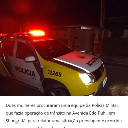
Duas mulheres procuraram uma equipe da Polícia Militar,
que fazia operação de trânsito na Avenida Edo Puhl, em
Shangri-lá, para relatar uma situação preocupante ocorrida