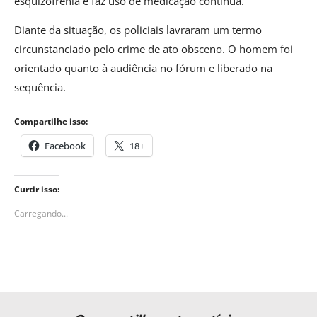
esquizofrenia e faz uso de medicação contínua.
Diante da situação, os policiais lavraram um termo
circunstanciado pelo crime de ato obsceno. O homem foi
orientado quanto à audiência no fórum e liberado na
sequência.
Compartilhe isso:
Facebook
18+
Curtir isso:
Carregando...