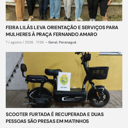
FEIRA LILÁS LEVA ORIENTAÇÃO E SERVIÇOS PARA
MULHERES À PRAÇA FERNANDO AMARO
7 / agosto / 2026
17:56
-
Geral
,
Paranaguá
SCOOTER FURTADA É RECUPERADA E DUAS
PESSOAS SÃO PRESAS EM MATINHOS