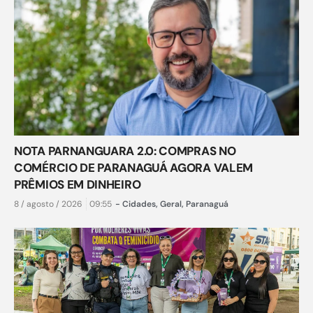
NOTA PARNANGUARA 2.0: COMPRAS NO
COMÉRCIO DE PARANAGUÁ AGORA VALEM
PRÊMIOS EM DINHEIRO
8 / agosto / 2026
09:55
-
Cidades
,
Geral
,
Paranaguá