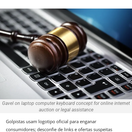
Gavel on laptop computer keyboard concept for online internet
auction or legal assistance
Golpistas usam logotipo oficial para enganar
consumidores; desconfie de links e ofertas suspeitas