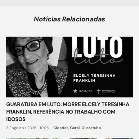
Notícias Relacionadas
GUARATUBA EM LUTO: MORRE ELCELY TERESINHA
FRANKLIN, REFERÊNCIA NO TRABALHO COM
IDOSOS
8 / agosto / 2026
10:05
-
Cidades
,
Geral
,
Guaratuba