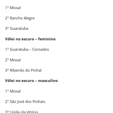
1º Missal
2º Rancho Alegre
3º Guaratuba
Vôlei no escuro – feminino
1º Guaratuba – Coroados
2º Missal
3º Ribeirão do Pinhal
Vôlei no escuro – masculino
1º Missal
2º São José dos Pinhais
3º União da Vitória