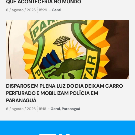
QUE ACONTECERIA NO MUNDO
6 / agosto / 2026
15:29
-
Geral
DISPAROS EM PLENA LUZ DO DIA DEIXAM CARRO
PERFURADO E MOBILIZAM POLÍCIA EM
PARANAGUÁ
6 / agosto / 2026
15:18
-
Geral
,
Paranaguá