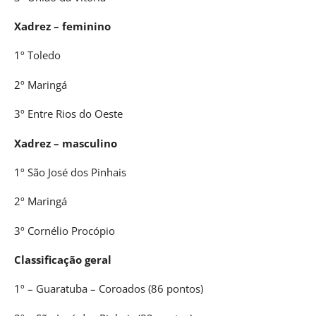
Xadrez – feminino
1º Toledo
2º Maringá
3º Entre Rios do Oeste
Xadrez – masculino
1º São José dos Pinhais
2º Maringá
3º Cornélio Procópio
Classificação geral
1º – Guaratuba – Coroados (86 pontos)