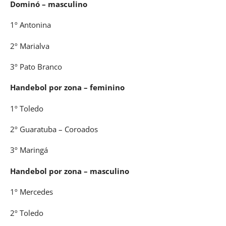
Dominó – masculino
1º Antonina
2º Marialva
3º Pato Branco
Handebol por zona – feminino
1º Toledo
2º Guaratuba – Coroados
3º Maringá
Handebol por zona – masculino
1º Mercedes
2º Toledo