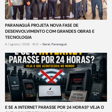
PARANAGUÁ PROJETA NOVA FASE DE
DESENVOLVIMENTO COM GRANDES OBRAS E
TECNOLOGIA
6 / agosto / 2026
16:12
-
Geral
,
Paranaguá
E SE A INTERNET PARASSE POR 24 HORAS? VEJA O