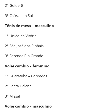
2º Goioerê
3º Cafezal do Sul
Tênis de mesa – masculino
1º União da Vitória
2º São José dos Pinhais
3º Fazenda Rio Grande
Vôlei câmbio – feminino
1º Guaratuba – Coroados
2º Santa Helena
3º Missal
Vôlei câmbio – masculino