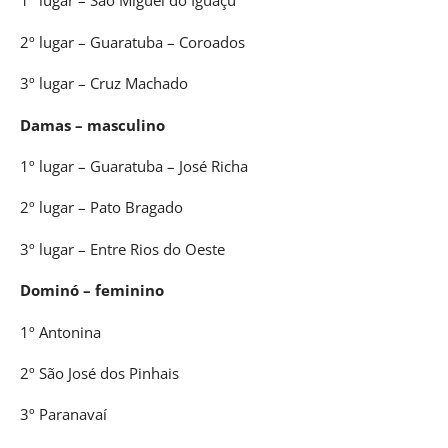
1º lugar – São Miguel do Iguaçu
2º lugar – Guaratuba – Coroados
3º lugar – Cruz Machado
Damas – masculino
1º lugar – Guaratuba – José Richa
2º lugar – Pato Bragado
3º lugar – Entre Rios do Oeste
Dominó – feminino
1º Antonina
2º São José dos Pinhais
3º Paranavaí