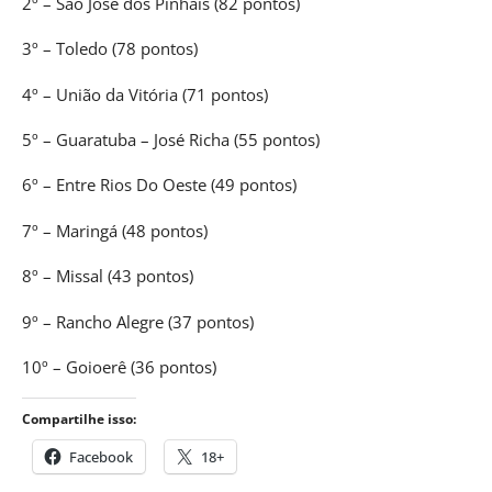
2º – São José dos Pinhais (82 pontos)
3º – Toledo (78 pontos)
4º – União da Vitória (71 pontos)
5º – Guaratuba – José Richa (55 pontos)
6º – Entre Rios Do Oeste (49 pontos)
7º – Maringá (48 pontos)
8º – Missal (43 pontos)
9º – Rancho Alegre (37 pontos)
10º – Goioerê (36 pontos)
Compartilhe isso:
Facebook
18+