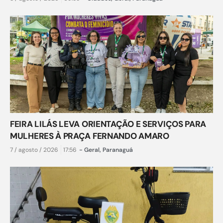
FEIRA LILÁS LEVA ORIENTAÇÃO E SERVIÇOS PARA
MULHERES À PRAÇA FERNANDO AMARO
7 / agosto / 2026
17:56
-
Geral
,
Paranaguá