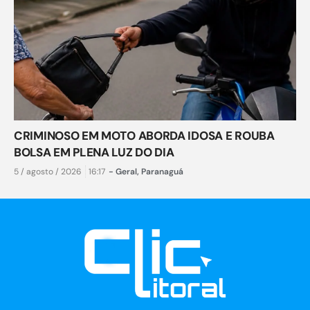
CRIMINOSO EM MOTO ABORDA IDOSA E ROUBA
BOLSA EM PLENA LUZ DO DIA
5 / agosto / 2026
16:17
-
Geral
,
Paranaguá