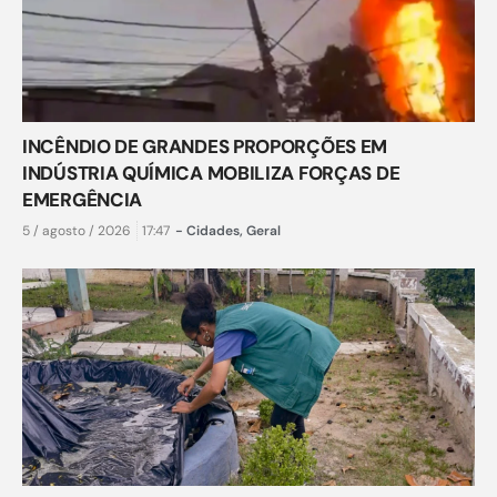
INCÊNDIO DE GRANDES PROPORÇÕES EM
INDÚSTRIA QUÍMICA MOBILIZA FORÇAS DE
EMERGÊNCIA
5 / agosto / 2026
17:47
-
Cidades
,
Geral