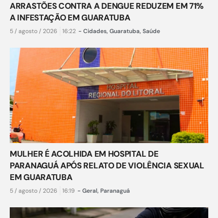
ARRASTÕES CONTRA A DENGUE REDUZEM EM 71%
A INFESTAÇÃO EM GUARATUBA
5 / agosto / 2026
16:22
-
Cidades
,
Guaratuba
,
Saúde
MULHER É ACOLHIDA EM HOSPITAL DE
PARANAGUÁ APÓS RELATO DE VIOLÊNCIA SEXUAL
EM GUARATUBA
5 / agosto / 2026
16:19
-
Geral
,
Paranaguá