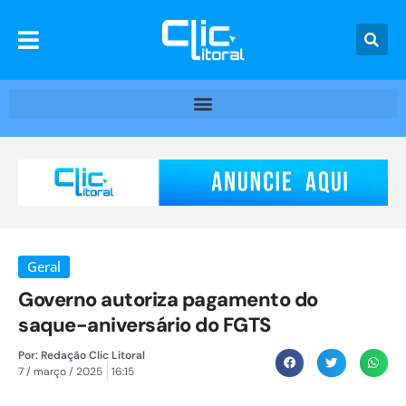
Geral
Governo autoriza pagamento do
saque-aniversário do FGTS
Por:
Redação Clic Litoral
7 / março / 2025
16:15