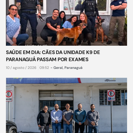
SAÚDE EM DIA: CÃES DA UNIDADE K9 DE
PARANAGUÁ PASSAM POR EXAMES
10 / agosto / 2026
09:52
-
Geral
,
Paranaguá