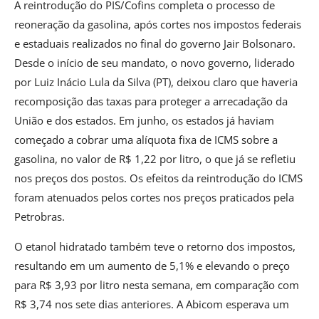
A reintrodução do PIS/Cofins completa o processo de
reoneração da gasolina, após cortes nos impostos federais
e estaduais realizados no final do governo Jair Bolsonaro.
Desde o início de seu mandato, o novo governo, liderado
por Luiz Inácio Lula da Silva (PT), deixou claro que haveria
recomposição das taxas para proteger a arrecadação da
União e dos estados. Em junho, os estados já haviam
começado a cobrar uma alíquota fixa de ICMS sobre a
gasolina, no valor de R$ 1,22 por litro, o que já se refletiu
nos preços dos postos. Os efeitos da reintrodução do ICMS
foram atenuados pelos cortes nos preços praticados pela
Petrobras.
O etanol hidratado também teve o retorno dos impostos,
resultando em um aumento de 5,1% e elevando o preço
para R$ 3,93 por litro nesta semana, em comparação com
R$ 3,74 nos sete dias anteriores. A Abicom esperava um