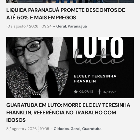
LIQUIDA PARANAGUÁ PROMETE DESCONTOS DE
ATÉ 50% E MAIS EMPREGOS
10 / agosto / 2026
09:24
-
Geral
,
Paranaguá
GUARATUBA EM LUTO: MORRE ELCELY TERESINHA
FRANKLIN, REFERÊNCIA NO TRABALHO COM
IDOSOS
8 / agosto / 2026
10:05
-
Cidades
,
Geral
,
Guaratuba