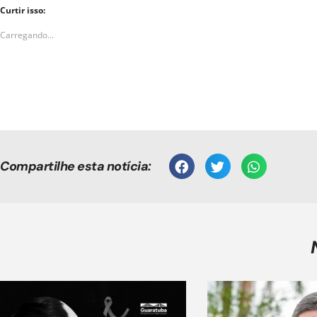
Curtir isso:
Carregando...
Compartilhe esta notícia: