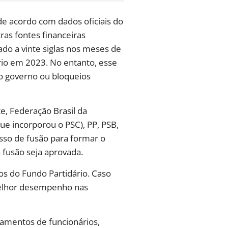
de acordo com dados oficiais do
ras fontes financeiras
ado a vinte siglas nos meses de
rio em 2023. No entanto, esse
o governo ou bloqueios
te, Federação Brasil da
e incorporou o PSC), PP, PSB,
sso de fusão para formar o
a fusão seja aprovada.
os do Fundo Partidário. Caso
 melhor desempenho nas
gamentos de funcionários,