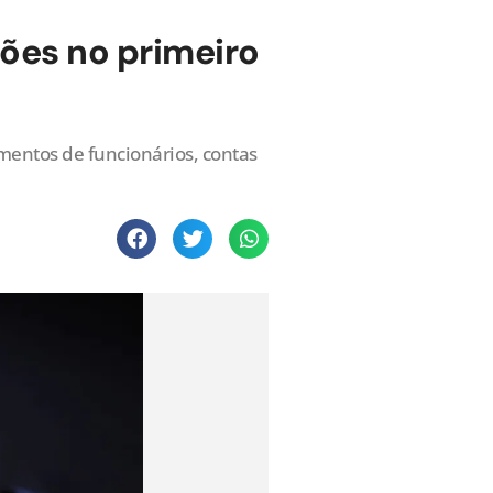
hões no primeiro
mentos de funcionários, contas