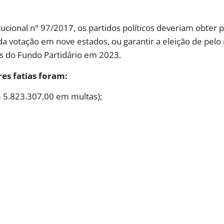
ucional n° 97/2017, os partidos políticos deveriam obter
da votação em nove estados, ou garantir a eleição de pel
 do Fundo Partidário em 2023.
es fatias foram:
 5.823.307,00 em multas);