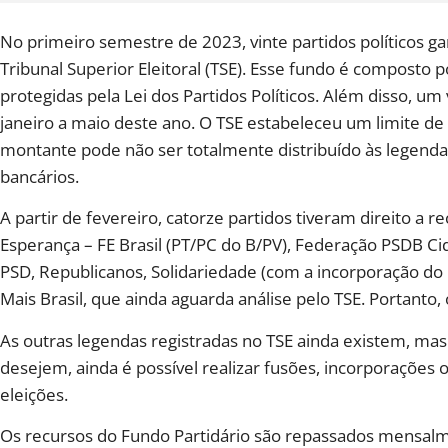
No primeiro semestre de 2023, vinte partidos políticos g
Tribunal Superior Eleitoral (TSE). Esse fundo é composto 
protegidas pela Lei dos Partidos Políticos. Além disso, um
janeiro a maio deste ano. O TSE estabeleceu um limite d
montante pode não ser totalmente distribuído às legend
bancários.
A partir de fevereiro, catorze partidos tiveram direito a r
Esperança – FE Brasil (PT/PC do B/PV), Federação PSDB C
PSD, Republicanos, Solidariedade (com a incorporação do 
Mais Brasil, que ainda aguarda análise pelo TSE. Portanto
As outras legendas registradas no TSE ainda existem, mas 
desejem, ainda é possível realizar fusões, incorporaçõ
eleições.
Os recursos do Fundo Partidário são repassados ​​mensalm