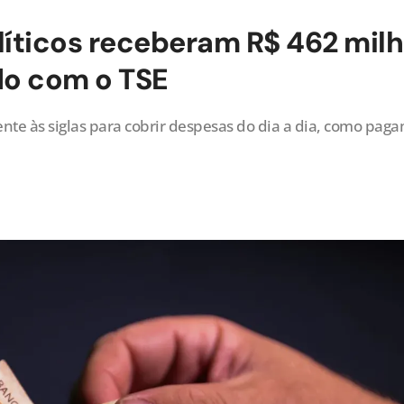
olíticos receberam R$ 462 mil
do com o TSE
nte às siglas para cobrir despesas do dia a dia, como paga