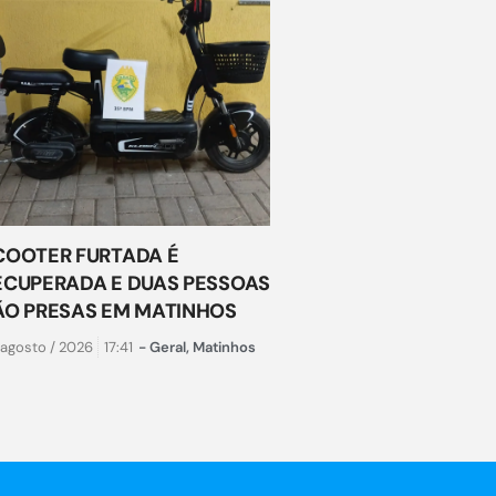
COOTER FURTADA É
ECUPERADA E DUAS PESSOAS
ÃO PRESAS EM MATINHOS
 agosto / 2026
17:41
-
Geral
,
Matinhos