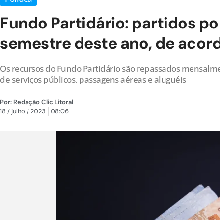
Fundo Partidário: partidos p
semestre deste ano, de acor
Os recursos do Fundo Partidário são repassados ​​mensalme
de serviços públicos, passagens aéreas e aluguéis
Por:
Redação Clic Litoral
18 / julho / 2023
08:06