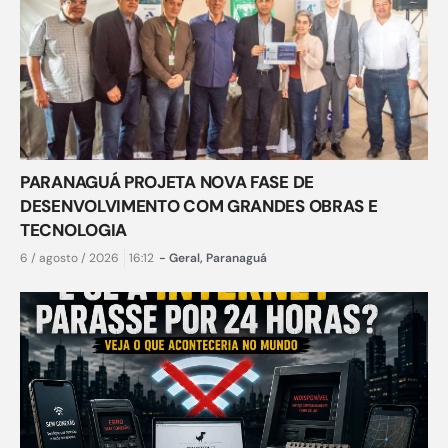
PARANAGUÁ PROJETA NOVA FASE DE
DESENVOLVIMENTO COM GRANDES OBRAS E
TECNOLOGIA
6 / agosto / 2026
16:12
-
Geral
,
Paranaguá