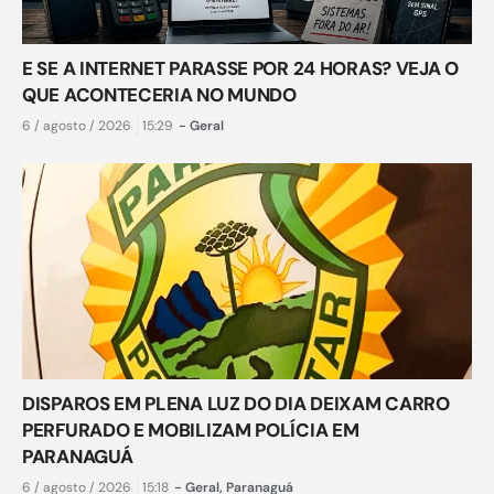
E SE A INTERNET PARASSE POR 24 HORAS? VEJA O
QUE ACONTECERIA NO MUNDO
6 / agosto / 2026
15:29
-
Geral
DISPAROS EM PLENA LUZ DO DIA DEIXAM CARRO
PERFURADO E MOBILIZAM POLÍCIA EM
PARANAGUÁ
6 / agosto / 2026
15:18
-
Geral
,
Paranaguá