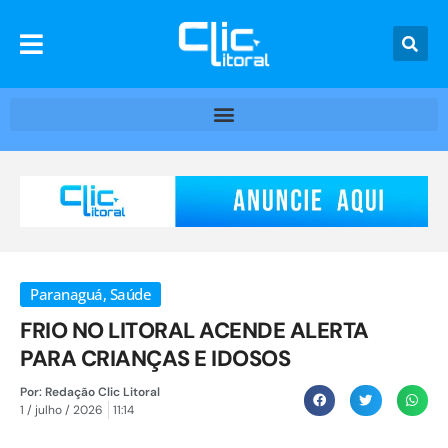
Paranaguá
,
Saúde
FRIO NO LITORAL ACENDE ALERTA
PARA CRIANÇAS E IDOSOS
Por:
Redação Clic Litoral
1 / julho / 2026
11:14