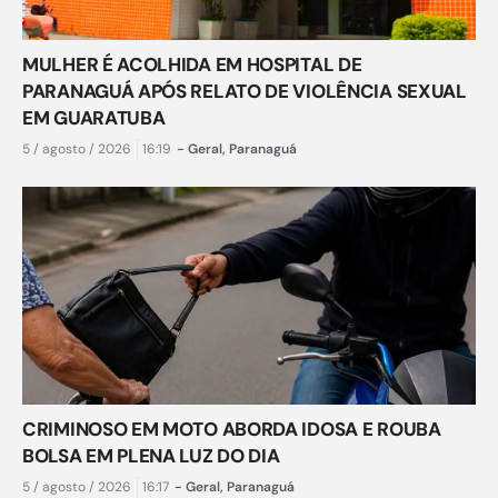
MULHER É ACOLHIDA EM HOSPITAL DE
PARANAGUÁ APÓS RELATO DE VIOLÊNCIA SEXUAL
EM GUARATUBA
5 / agosto / 2026
16:19
-
Geral
,
Paranaguá
CRIMINOSO EM MOTO ABORDA IDOSA E ROUBA
BOLSA EM PLENA LUZ DO DIA
5 / agosto / 2026
16:17
-
Geral
,
Paranaguá