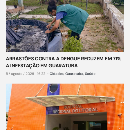
ARRASTÕES CONTRA A DENGUE REDUZEM EM 71%
A INFESTAÇÃO EM GUARATUBA
5 / agosto / 2026
16:22
-
Cidades
,
Guaratuba
,
Saúde