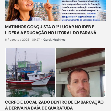
MATINHOS CONQUISTA O 1º LUGAR NO IDEB E
LIDERA A EDUCAÇÃO NO LITORAL DO PARANÁ
6 / agosto / 2026
09:57
-
Geral
,
Matinhos
CORPO É LOCALIZADO DENTRO DE EMBARCAÇÃO
À DERIVA NA BAÍA DE GUARATUBA