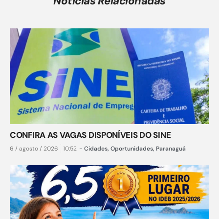
Notícias Relacionadas
CONFIRA AS VAGAS DISPONÍVEIS DO SINE
6 / agosto / 2026
10:52
-
Cidades
,
Oportunidades
,
Paranaguá