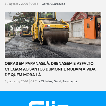
6 / agosto / 2026
09:55
-
Geral
,
Guaratuba
OBRAS EM PARANAGUÁ: DRENAGEM E ASFALTO
CHEGAM AO SANTOS DUMONT E MUDAM A VIDA
DE QUEM MORA LÁ
6 / agosto / 2026
09:31
-
Cidades
,
Geral
,
Paranaguá