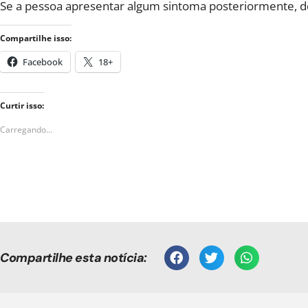
Se a pessoa apresentar algum sintoma posteriormente, dev
Compartilhe isso:
Facebook
18+
Curtir isso:
Carregando...
Compartilhe esta notícia: