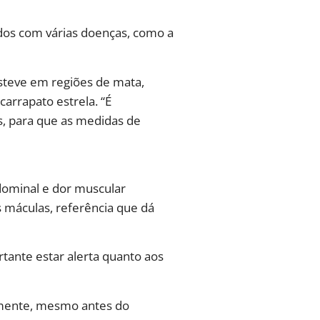
idos com várias doenças, como a
steve em regiões de mata,
carrapato estrela. “É
s, para que as medidas de
bdominal e dor muscular
 máculas, referência que dá
tante estar alerta quanto aos
atamente, mesmo antes do