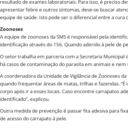
resultado de exames laboratoriais. Para isso, é preciso d
apresentar febre e outros sintomas, deve-se buscar ate
equipe de saúde. Isto pode ser o diferencial entre a cura
Zoonoses
A equipe de zoonoses da SMS é responsável pela identific
identificação através do 156. Quando aderido à pele de pe
O setor trabalha em parceria com a Secretaria Municipa
há casos de contaminação do parasita em animais e nem
A coordenadora da Unidade de Vigilância de Zoonoses da 
quando frequentar áreas de matas, trilhas e fazendas. “É 
corpo após ir a esses locais. Caso encontre carrapatos a
identificado”, explicou.
Outra medida de prevenção é passar fita adesiva para fix
de acesso do carrapato à pele.