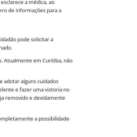
 esclarece a médica, ao
ero de informações para a
idadão pode solicitar a
inado.
s. Atualmente em Curitiba, não
e adotar alguns cuidados
elente e fazer uma vistoria no
seja removido e devidamente
completamente a possibilidade