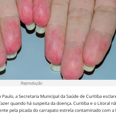
Reprodução
 Paulo, a Secretaria Municipal da Saúde de Curitiba escla
azer quando há suspeita da doença. Curitiba e o Litoral n
nte pela picada do carrapato estrela contaminado com a b