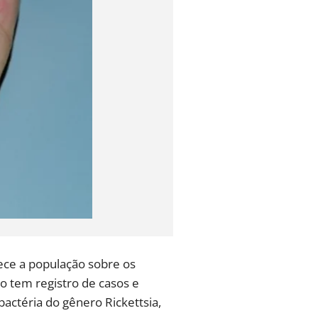
rece a população sobre os
ão tem registro de casos e
actéria do gênero Rickettsia,