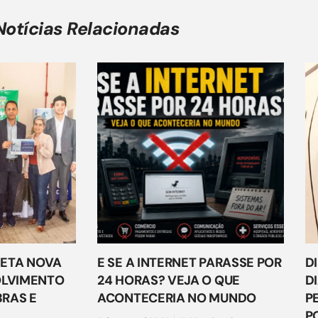
Notícias Relacionadas
ETA NOVA
E SE A INTERNET PARASSE POR
D
OLVIMENTO
24 HORAS? VEJA O QUE
D
RAS E
ACONTECERIA NO MUNDO
P
P