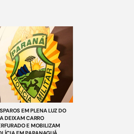
ISPAROS EM PLENA LUZ DO
IA DEIXAM CARRO
ERFURADO E MOBILIZAM
OLÍCIA EM PARANAGUÁ