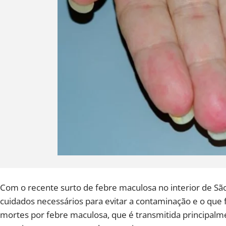
Com o recente surto de febre maculosa no interior de São
cuidados necessários para evitar a contaminação e o que f
mortes por febre maculosa, que é transmitida principalme