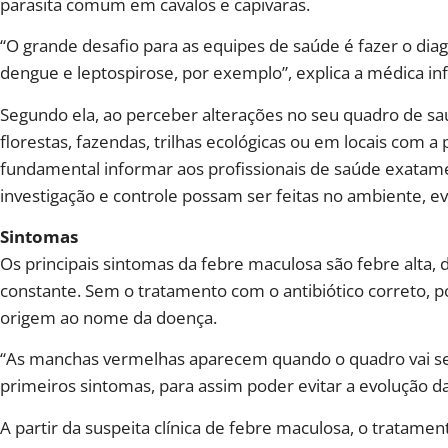
parasita comum em cavalos e capivaras.
“O grande desafio para as equipes de saúde é fazer o diag
dengue e leptospirose, por exemplo”, explica a médica inf
Segundo ela, ao perceber alterações no seu quadro de sa
florestas, fazendas, trilhas ecológicas ou em locais com a
fundamental informar aos profissionais de saúde exatamen
investigação e controle possam ser feitas no ambiente, ev
Sintomas
Os principais sintomas da febre maculosa são febre alta, 
constante. Sem o tratamento com o antibiótico correto,
origem ao nome da doença.
“As manchas vermelhas aparecem quando o quadro vai se a
primeiros sintomas, para assim poder evitar a evolução da
A partir da suspeita clínica de febre maculosa, o tratam