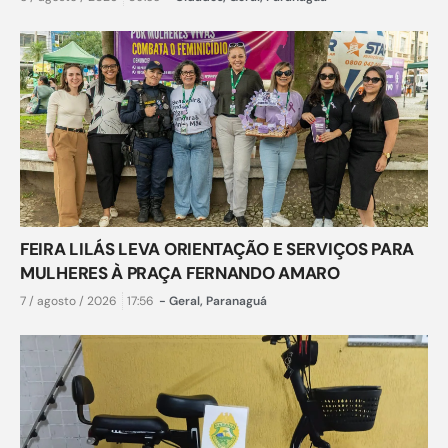
FEIRA LILÁS LEVA ORIENTAÇÃO E SERVIÇOS PARA
MULHERES À PRAÇA FERNANDO AMARO
7 / agosto / 2026
17:56
-
Geral
,
Paranaguá