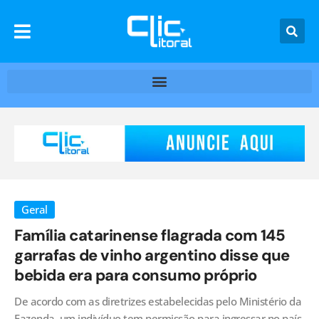
Geral
Família catarinense flagrada com 145
garrafas de vinho argentino disse que
bebida era para consumo próprio
De acordo com as diretrizes estabelecidas pelo Ministério da
Fazenda, um indivíduo tem permissão para ingressar no país