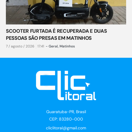
SCOOTER FURTADA É RECUPERADA E DUAS
PESSOAS SÃO PRESAS EM MATINHOS
7 / agosto / 2026
17:41
-
Geral
,
Matinhos
Guaratuba-PR, Brasil
CEP: 83280-000
cliclitoral@gmail.com