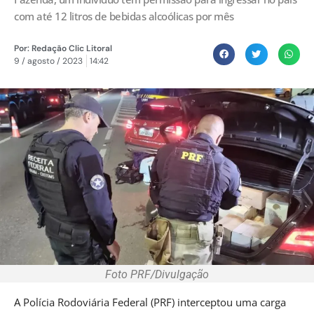
com até 12 litros de bebidas alcoólicas por mês
Por:
Redação Clic Litoral
9 / agosto / 2023
14:42
Foto PRF/Divulgação
A Polícia Rodoviária Federal (PRF) interceptou uma carga