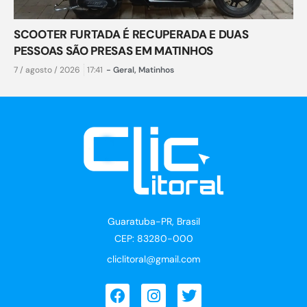
SCOOTER FURTADA É RECUPERADA E DUAS
PESSOAS SÃO PRESAS EM MATINHOS
7 / agosto / 2026
17:41
-
Geral
,
Matinhos
Guaratuba-PR, Brasil
CEP: 83280-000
cliclitoral@gmail.com