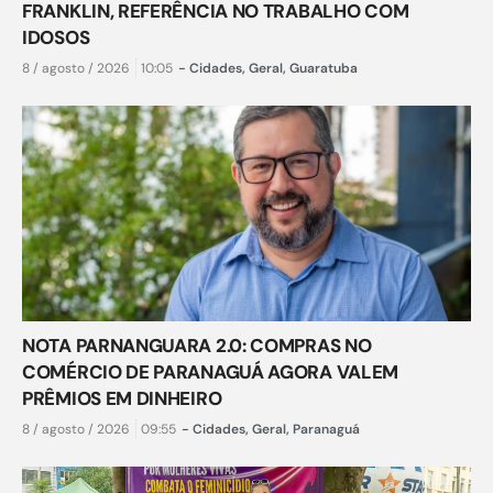
FRANKLIN, REFERÊNCIA NO TRABALHO COM
IDOSOS
8 / agosto / 2026
10:05
-
Cidades
,
Geral
,
Guaratuba
NOTA PARNANGUARA 2.0: COMPRAS NO
COMÉRCIO DE PARANAGUÁ AGORA VALEM
PRÊMIOS EM DINHEIRO
8 / agosto / 2026
09:55
-
Cidades
,
Geral
,
Paranaguá