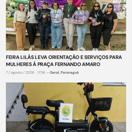
FEIRA LILÁS LEVA ORIENTAÇÃO E SERVIÇOS PARA
MULHERES À PRAÇA FERNANDO AMARO
7 / agosto / 2026
17:56
-
Geral
,
Paranaguá