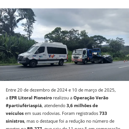
Entre 20 de dezembro de 2024 e 10 de março de 2025,
a
EPR Litoral Pioneiro
realizou a
Operação Verão
#partiufériaspiá
, atendendo
3,6 milhões de
veículos
em suas rodovias. Foram registrados
733
sinistros
, mas o destaque foi a redução no número de
mortes na
BR-277
, que caiu de 11 para 5 em comparação