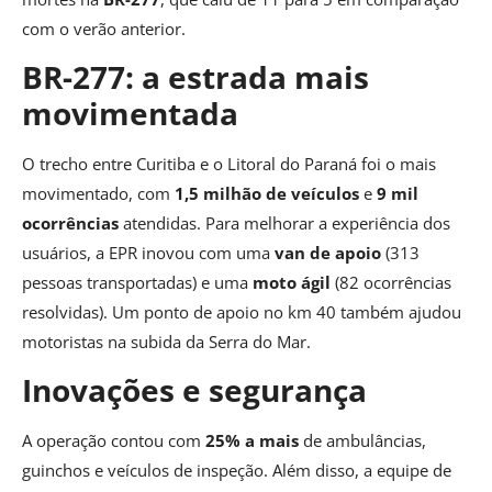
com o verão anterior.
BR-277: a estrada mais
movimentada
O trecho entre Curitiba e o Litoral do Paraná foi o mais
movimentado, com
1,5 milhão de veículos
e
9 mil
ocorrências
atendidas. Para melhorar a experiência dos
usuários, a EPR inovou com uma
van de apoio
(313
pessoas transportadas) e uma
moto ágil
(82 ocorrências
resolvidas). Um ponto de apoio no km 40 também ajudou
motoristas na subida da Serra do Mar.
Inovações e segurança
A operação contou com
25% a mais
de ambulâncias,
guinchos e veículos de inspeção. Além disso, a equipe de