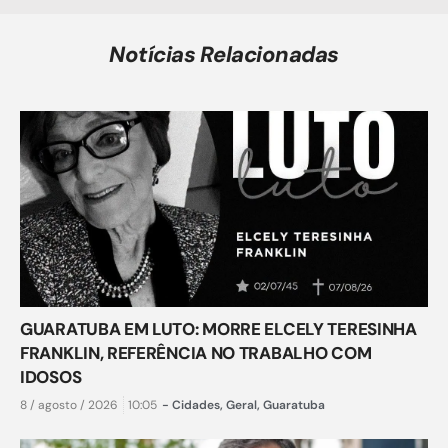
Notícias Relacionadas
GUARATUBA EM LUTO: MORRE ELCELY TERESINHA
FRANKLIN, REFERÊNCIA NO TRABALHO COM
IDOSOS
8 / agosto / 2026
10:05
-
Cidades
,
Geral
,
Guaratuba