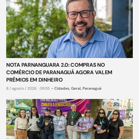
NOTA PARNANGUARA 2.0: COMPRAS NO
COMÉRCIO DE PARANAGUÁ AGORA VALEM
PRÊMIOS EM DINHEIRO
8 / agosto / 2026
09:55
-
Cidades
,
Geral
,
Paranaguá