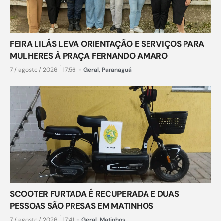
FEIRA LILÁS LEVA ORIENTAÇÃO E SERVIÇOS PARA
MULHERES À PRAÇA FERNANDO AMARO
7 / agosto / 2026
17:56
-
Geral
,
Paranaguá
SCOOTER FURTADA É RECUPERADA E DUAS
PESSOAS SÃO PRESAS EM MATINHOS
7 / agosto / 2026
17:41
-
Geral
,
Matinhos