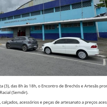
ta (3), das 8h às 18h, o Encontro de Brechós e Artesãs pr
Racial (Semdir).
alçados, acessórios e peças de artesanato a preços acess