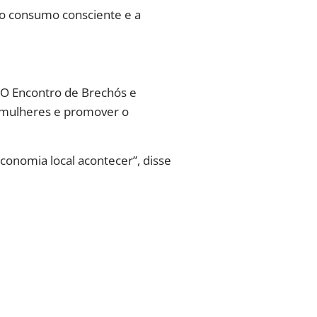
o consumo consciente e a
“O Encontro de Brechós e
s mulheres e promover o
conomia local acontecer”, disse