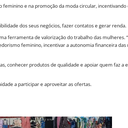
feminino e na promoção da moda circular, incentivando 
ibilidade dos seus negócios, fazer contatos e gerar renda.
uma ferramenta de valorização do trabalho das mulheres. 
dorismo feminino, incentivar a autonomia financeira da
as, conhecer produtos de qualidade e apoiar quem faz a e
dade a participar e aproveitar as ofertas.