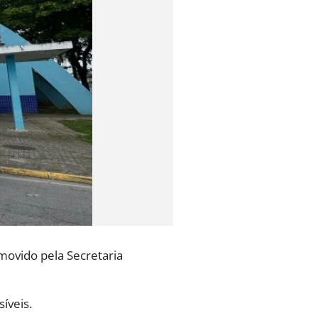
omovido pela Secretaria
íveis.