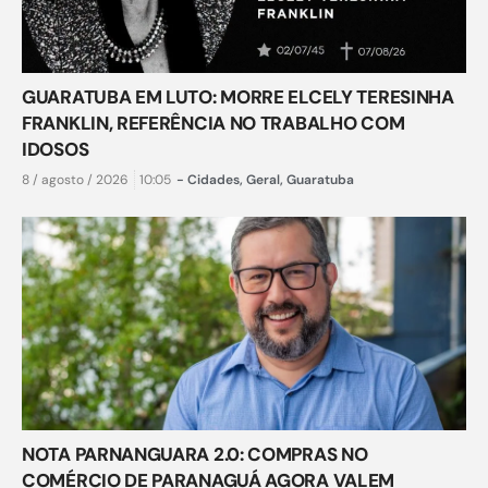
GUARATUBA EM LUTO: MORRE ELCELY TERESINHA
FRANKLIN, REFERÊNCIA NO TRABALHO COM
IDOSOS
8 / agosto / 2026
10:05
-
Cidades
,
Geral
,
Guaratuba
NOTA PARNANGUARA 2.0: COMPRAS NO
COMÉRCIO DE PARANAGUÁ AGORA VALEM