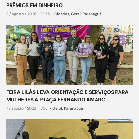
PRÊMIOS EM DINHEIRO
8 / agosto / 2026
09:55
-
Cidades
,
Geral
,
Paranaguá
FEIRA LILÁS LEVA ORIENTAÇÃO E SERVIÇOS PARA
MULHERES À PRAÇA FERNANDO AMARO
7 / agosto / 2026
17:56
-
Geral
,
Paranaguá