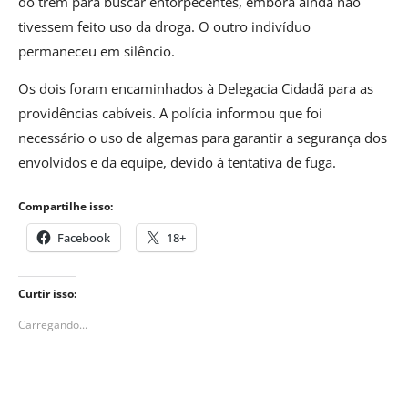
do trem para buscar entorpecentes, embora ainda não
tivessem feito uso da droga. O outro indivíduo
permaneceu em silêncio.
Os dois foram encaminhados à Delegacia Cidadã para as
providências cabíveis. A polícia informou que foi
necessário o uso de algemas para garantir a segurança dos
envolvidos e da equipe, devido à tentativa de fuga.
Compartilhe isso:
Facebook
18+
Curtir isso:
Carregando...