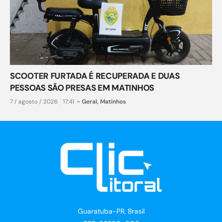
SCOOTER FURTADA É RECUPERADA E DUAS
PESSOAS SÃO PRESAS EM MATINHOS
7 / agosto / 2026
17:41
-
Geral
,
Matinhos
Guaratuba-PR, Brasil