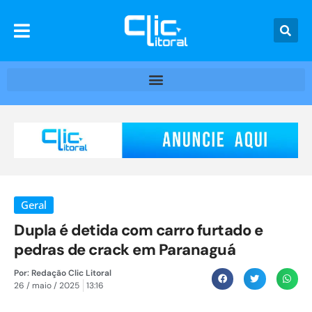
Geral
Dupla é detida com carro furtado e
pedras de crack em Paranaguá
Por:
Redação Clic Litoral
26 / maio / 2025
13:16