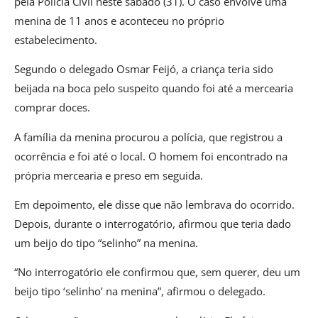
pela Polícia Civil neste sábado (31). O caso envolve uma
menina de 11 anos e aconteceu no próprio
estabelecimento.
Segundo o delegado Osmar Feijó, a criança teria sido
beijada na boca pelo suspeito quando foi até a mercearia
comprar doces.
A família da menina procurou a polícia, que registrou a
ocorrência e foi até o local. O homem foi encontrado na
própria mercearia e preso em seguida.
Em depoimento, ele disse que não lembrava do ocorrido.
Depois, durante o interrogatório, afirmou que teria dado
um beijo do tipo “selinho” na menina.
“No interrogatório ele confirmou que, sem querer, deu um
beijo tipo ‘selinho’ na menina”, afirmou o delegado.