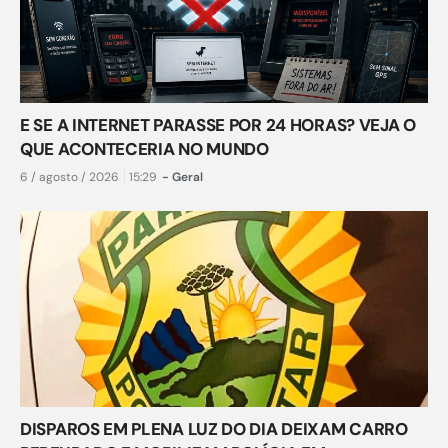
E SE A INTERNET PARASSE POR 24 HORAS? VEJA O
QUE ACONTECERIA NO MUNDO
6 / agosto / 2026
15:29
-
Geral
DISPAROS EM PLENA LUZ DO DIA DEIXAM CARRO