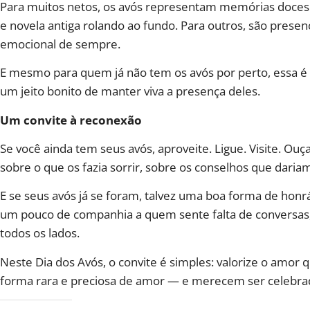
Para muitos netos, os avós representam memórias doces 
e novela antiga rolando ao fundo. Para outros, são presenç
emocional de sempre.
E mesmo para quem já não tem os avós por perto, essa 
um jeito bonito de manter viva a presença deles.
Um convite à reconexão
Se você ainda tem seus avós, aproveite. Ligue. Visite. Ou
sobre o que os fazia sorrir, sobre os conselhos que dari
E se seus avós já se foram, talvez uma boa forma de honrá
um pouco de companhia a quem sente falta de conversas
todos os lados.
Neste Dia dos Avós, o convite é simples: valorize o amor
forma rara e preciosa de amor — e merecem ser celebrado