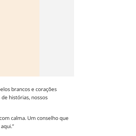
elos brancos e corações
de histórias, nossos
 com calma. Um conselho que
aqui.”