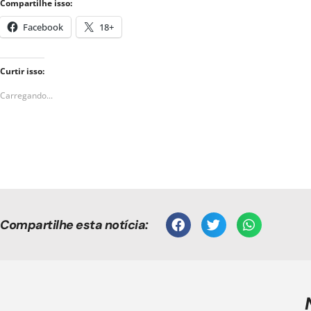
Compartilhe isso:
Facebook
18+
Curtir isso:
Carregando...
Compartilhe esta notícia: