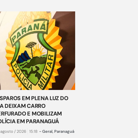
ISPAROS EM PLENA LUZ DO
IA DEIXAM CARRO
ERFURADO E MOBILIZAM
OLÍCIA EM PARANAGUÁ
 agosto / 2026
15:18
-
Geral
,
Paranaguá