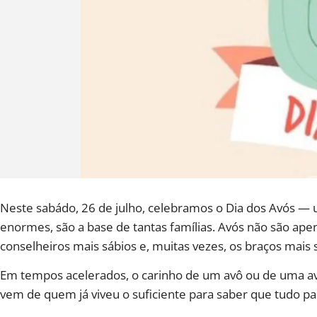
Neste sabádo, 26 de julho, celebramos o Dia dos Avós —
enormes, são a base de tantas famílias. Avós não são apen
conselheiros mais sábios e, muitas vezes, os braços mai
Em tempos acelerados, o carinho de um avô ou de uma a
vem de quem já viveu o suficiente para saber que tudo pas