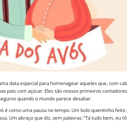
 uma data especial para homenagear aqueles que, com cab
as pais com açúcar. Eles são nossos primeiros contadores 
s seguros quando o mundo parece desabar.
vó é como uma pausa no tempo. Um bolo quentinho feito
sa. Um abraço que diz, sem palavras: “Tá tudo bem, eu tô 