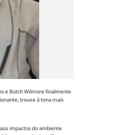
iams e Butch Wilmore finalmente
sionante, trouxe à tona mais
e aos impactos do ambiente