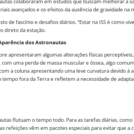
nautas colaboraram em estudos que buscam melhorar a saú
ais avançados e os efeitos da ausência de gravidade na m
to de fascínio e desafios diários. “Estar na ISS é como viv
o direto da estação.
Aparência dos Astronautas
re apresentaram algumas alterações físicas perceptíveis,
, com uma perda de massa muscular e óssea, algo comum
com a coluna apresentando uma leve curvatura devido à a
 tempo fora da Terra e refletem a necessidade de adapt
ronautas flutuam o tempo todo. Para as tarefas diárias, c
s refeições vêm em pacotes especiais para evitar que a 