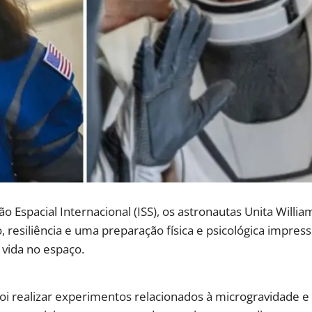
o Espacial Internacional (ISS), os astronautas Unita Will
, resiliência e uma preparação física e psicológica impres
 vida no espaço.
foi realizar experimentos relacionados à microgravidade 