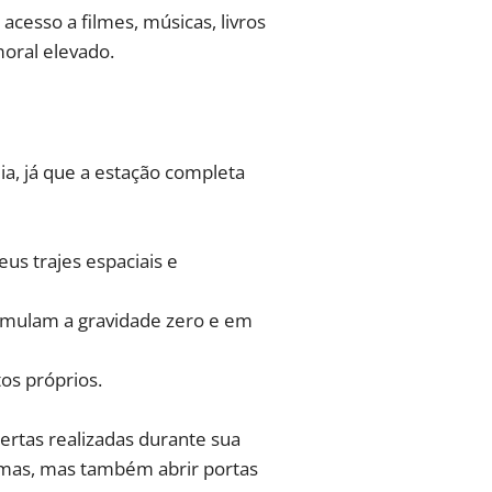
acesso a filmes, músicas, livros
oral elevado.
dia, já que a estação completa
us trajes espaciais e
simulam a gravidade zero e em
os próprios.
ertas realizadas durante sua
mas, mas também abrir portas