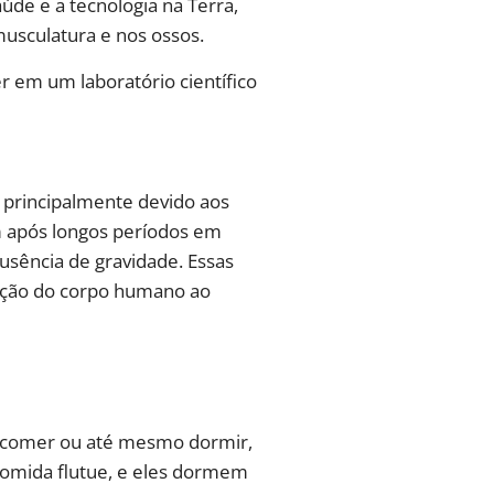
de e a tecnologia na Terra,
usculatura e nos ossos.
er em um laboratório científico
 principalmente devido aos
 após longos períodos em
usência de gravidade. Essas
ação do corpo humano ao
omo comer ou até mesmo dormir,
comida flutue, e eles dormem