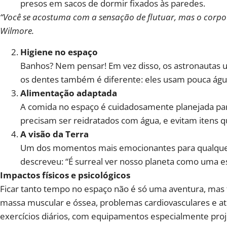
presos em sacos de dormir fixados às paredes.
“Você se acostuma com a sensação de flutuar, mas o corpo 
Wilmore.
Higiene no espaço
Banhos? Nem pensar! Em vez disso, os astronautas 
os dentes também é diferente: eles usam pouca água, 
Alimentação adaptada
A comida no espaço é cuidadosamente planejada para
precisam ser reidratados com água, e evitam itens 
A visão da Terra
Um dos momentos mais emocionantes para qualquer as
descreveu: “É surreal ver nosso planeta como uma e
Impactos físicos e psicológicos
Ficar tanto tempo no espaço não é só uma aventura, mas
massa muscular e óssea, problemas cardiovasculares e até
exercícios diários, com equipamentos especialmente proj