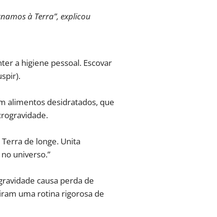
namos à Terra”, explicou
r a higiene pessoal. Escovar
spir).
m alimentos desidratados, que
crogravidade.
Terra de longe. Unita
no universo.”
gravidade causa perda de
iram uma rotina rigorosa de