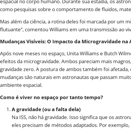
espacial no corpo humano. Durante sua estadia, os astro
como pesquisas sobre o comportamento de fluidos, materi
Mas além da ciência, a rotina deles foi marcada por um mis
flutuante”, comentou Williams em uma transmissão ao viv
Mudanças Visíveis: O Impacto da Microgravidade na 
Após nove meses no espaço, Unita Williams e Butch Wilmo
efeitos da microgravidade. Ambos pareciam mais magros
gravidade zero. A postura de ambos também foi afetada, 
mudanças são naturais em astronautas que passam muito
ambiente espacial.
Como é viver no espaço por tanto tempo?
A gravidade (ou a falta dela)
Na ISS, não há gravidade. Isso significa que os ast
eles precisam de métodos adaptados. Por exemplo, a