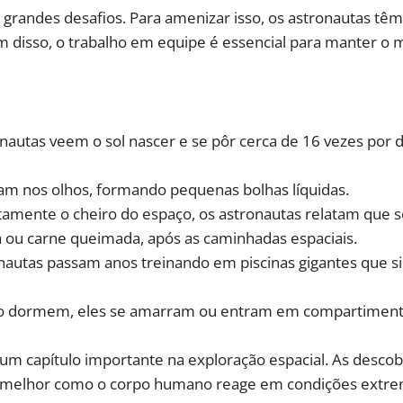
 grandes desafios. Para amenizar isso, os astronautas têm 
disso, o trabalho em equipe é essencial para manter o m
ronautas veem o sol nascer e se pôr cerca de 16 vezes por 
lam nos olhos, formando pequenas bolhas líquidas.
tamente o cheiro do espaço, os astronautas relatam que se
ou carne queimada, após as caminhadas espaciais.
ronautas passam anos treinando em piscinas gigantes que 
nto dormem, eles se amarram ou entram em compartiment
um capítulo importante na exploração espacial. As descob
r melhor como o corpo humano reage em condições extre