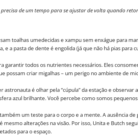
precisa de um tempo para se ajustar de volta quando retor
usam toalhas umedecidas e xampu sem enxágue para mante
e a pasta de dente é engolida (já que não há pias para cu
 garantir todos os nutrientes necessários. Eles consome
que possam criar migalhas – um perigo no ambiente de mi
tronauta é olhar pela “cúpula” da estação e observar a 
sfera azul brilhante. Você percebe como somos pequenos 
 também um teste para o corpo e a mente. A ausência de 
 mesmo alterações na visão. Por isso, Unita e Butch segu
etados para o espaço.