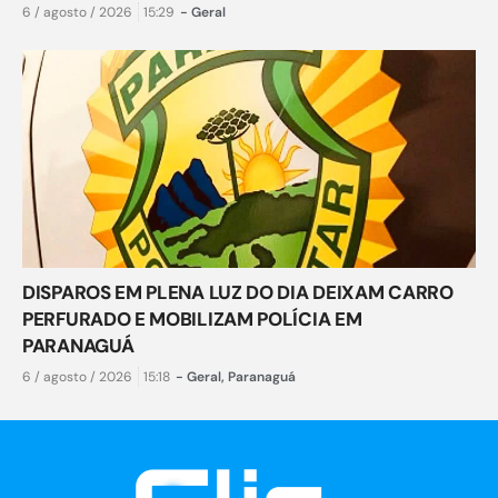
6 / agosto / 2026
15:29
-
Geral
DISPAROS EM PLENA LUZ DO DIA DEIXAM CARRO
PERFURADO E MOBILIZAM POLÍCIA EM
PARANAGUÁ
6 / agosto / 2026
15:18
-
Geral
,
Paranaguá