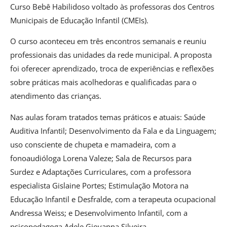
Curso Bebê Habilidoso voltado às professoras dos Centros
Municipais de Educação Infantil (CMEIs).
O curso aconteceu em três encontros semanais e reuniu
profes­sionais das unidades da rede municipal. A proposta
foi oferecer aprendizado, troca de experiências e reflexões
sobre práticas mais acolhedoras e qualificadas para o
atendimento das crianças.
Nas aulas foram tratados temas práticos e atuais: Saúde
Auditiva Infantil; Desenvolvimento da Fala e da Linguagem;
uso consciente de chupeta e mamadeira, com a
fonoaudióloga Lorena Valeze; Sala de Recursos para
Surdez e Adaptações Curriculares, com a professora
especialista Gislaine Portes; Estimulação Motora na
Educação Infantil e Desfralde, com a terapeuta ocupacional
Andressa Weiss; e Desenvolvimento Infantil, com a
psicopedagoga Adele Giovanna Silveira.