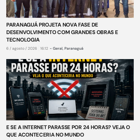
PARANAGUÁ PROJETA NOVA FASE DE
DESENVOLVIMENTO COM GRANDES OBRAS E
TECNOLOGIA
6 / agosto / 2026
16:12
-
Geral
,
Paranaguá
E SE A INTERNET PARASSE POR 24 HORAS? VEJA O
QUE ACONTECERIA NO MUNDO