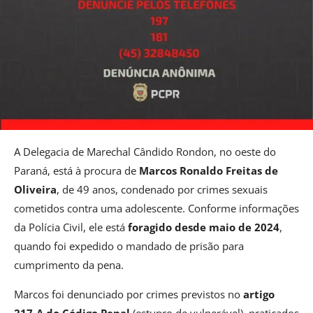
A Delegacia de Marechal Cândido Rondon, no oeste do
Paraná, está à procura de
Marcos Ronaldo Freitas de
Oliveira
, de 49 anos, condenado por crimes sexuais
cometidos contra uma adolescente. Conforme informações
da Polícia Civil, ele está
foragido desde maio de 2024
,
quando foi expedido o mandado de prisão para
cumprimento da pena.
Marcos foi denunciado por crimes previstos no
artigo
217-A do Código Penal
(estupro de vulnerável), praticados