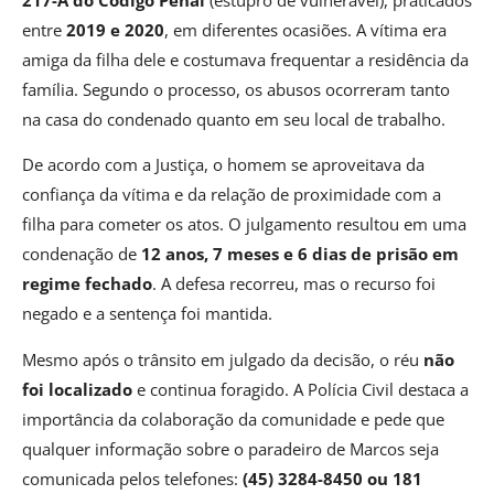
entre
2019 e 2020
, em diferentes ocasiões. A vítima era
amiga da filha dele e costumava frequentar a residência da
família. Segundo o processo, os abusos ocorreram tanto
na casa do condenado quanto em seu local de trabalho.
De acordo com a Justiça, o homem se aproveitava da
confiança da vítima e da relação de proximidade com a
filha para cometer os atos. O julgamento resultou em uma
condenação de
12 anos, 7 meses e 6 dias de prisão em
regime fechado
. A defesa recorreu, mas o recurso foi
negado e a sentença foi mantida.
Mesmo após o trânsito em julgado da decisão, o réu
não
foi localizado
e continua foragido. A Polícia Civil destaca a
importância da colaboração da comunidade e pede que
qualquer informação sobre o paradeiro de Marcos seja
comunicada pelos telefones:
(45) 3284-8450 ou 181