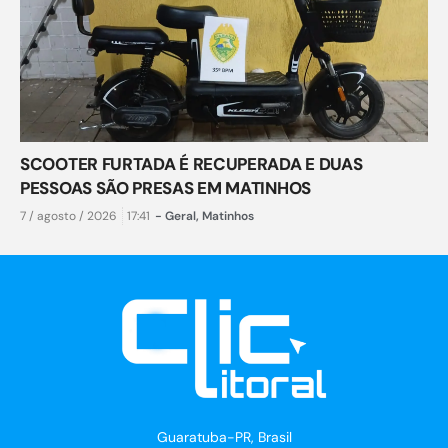
SCOOTER FURTADA É RECUPERADA E DUAS
PESSOAS SÃO PRESAS EM MATINHOS
7 / agosto / 2026
17:41
-
Geral
,
Matinhos
Guaratuba-PR, Brasil