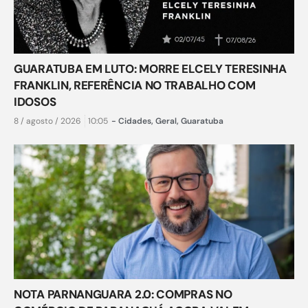
GUARATUBA EM LUTO: MORRE ELCELY TERESINHA
FRANKLIN, REFERÊNCIA NO TRABALHO COM
IDOSOS
8 / agosto / 2026
10:05
-
Cidades
,
Geral
,
Guaratuba
NOTA PARNANGUARA 2.0: COMPRAS NO