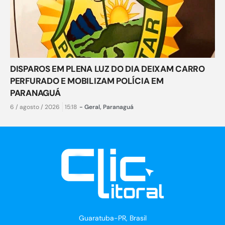
DISPAROS EM PLENA LUZ DO DIA DEIXAM CARRO
PERFURADO E MOBILIZAM POLÍCIA EM
PARANAGUÁ
6 / agosto / 2026
15:18
-
Geral
,
Paranaguá
Guaratuba-PR, Brasil