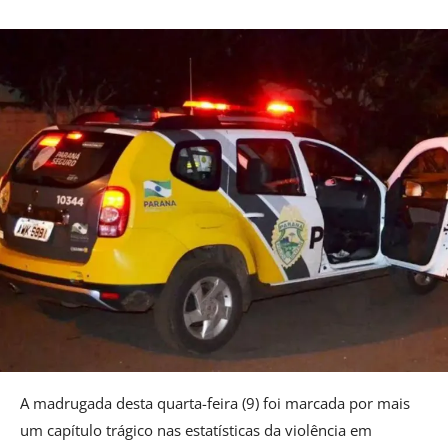
A madrugada desta quarta-feira (9) foi marcada por mais
um capítulo trágico nas estatísticas da violência em