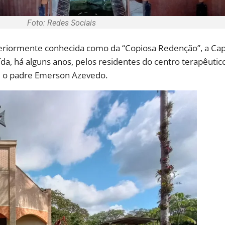
Foto: Redes Sociais
teriormente conhecida como da “Copiosa Redenção”, a Ca
a, há alguns anos, pelos residentes do centro terapêutico
m o padre Emerson Azevedo.