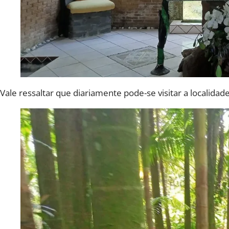
Vale ressaltar que diariamente pode-se visitar a localid