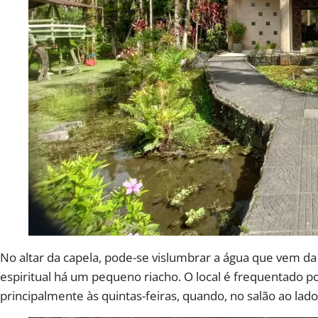
No altar da capela, pode-se vislumbrar a água que vem da 
espiritual há um pequeno riacho. O local é frequentado por
principalmente às quintas-feiras, quando, no salão ao lad