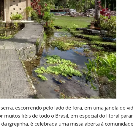
serra, escorrendo pelo lado de fora, em uma janela de vidr
 muitos fiéis de todo o Brasil, em especial do litoral para
o da igrejinha, é celebrada uma missa aberta à comunidade