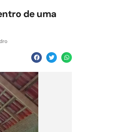
dentro de uma
idro