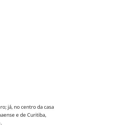
o; já, no centro da casa
naense e de Curitiba,
.