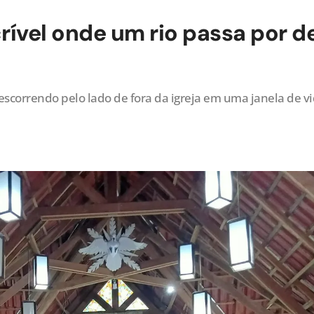
rível onde um rio passa por 
scorrendo pelo lado de fora da igreja em uma janela de v