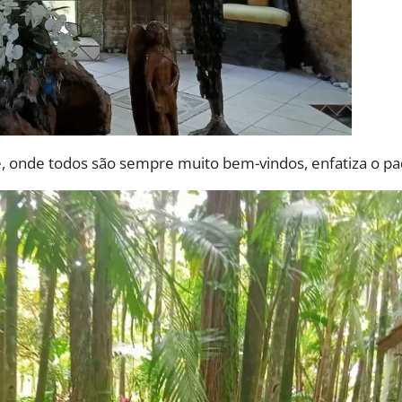
ade, onde todos são sempre muito bem-vindos, enfatiza o p