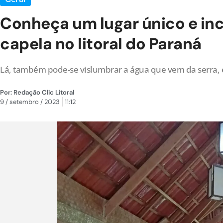
Conheça um lugar único e inc
capela no litoral do Paraná
Lá, também pode-se vislumbrar a água que vem da serra, e
Por:
Redação Clic Litoral
9 / setembro / 2023
11:12