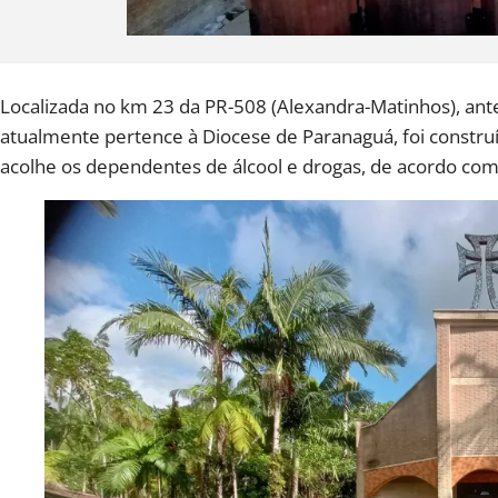
Localizada no km 23 da PR-508 (Alexandra-Matinhos), an
atualmente pertence à Diocese de Paranaguá, foi construíd
acolhe os dependentes de álcool e drogas, de acordo co