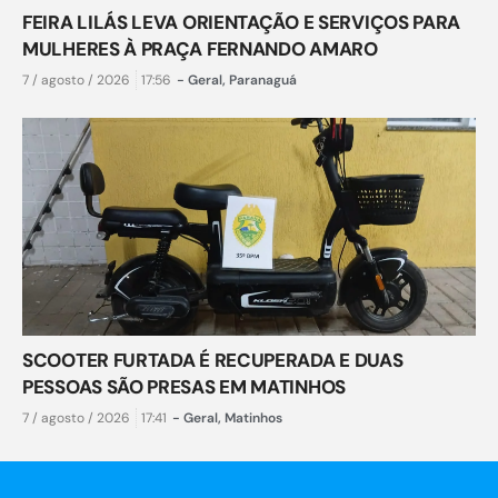
FEIRA LILÁS LEVA ORIENTAÇÃO E SERVIÇOS PARA
MULHERES À PRAÇA FERNANDO AMARO
7 / agosto / 2026
17:56
-
Geral
,
Paranaguá
SCOOTER FURTADA É RECUPERADA E DUAS
PESSOAS SÃO PRESAS EM MATINHOS
7 / agosto / 2026
17:41
-
Geral
,
Matinhos