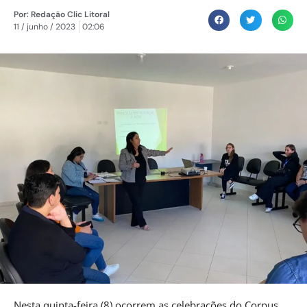
Por:
Redação Clic Litoral
11 / junho / 2023
02:06
Nesta quinta-feira (8) ocorrem as celebrações do Corpus