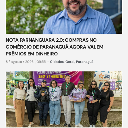
NOTA PARNANGUARA 2.0: COMPRAS NO
COMÉRCIO DE PARANAGUÁ AGORA VALEM
PRÊMIOS EM DINHEIRO
8 / agosto / 2026
09:55
-
Cidades
,
Geral
,
Paranaguá