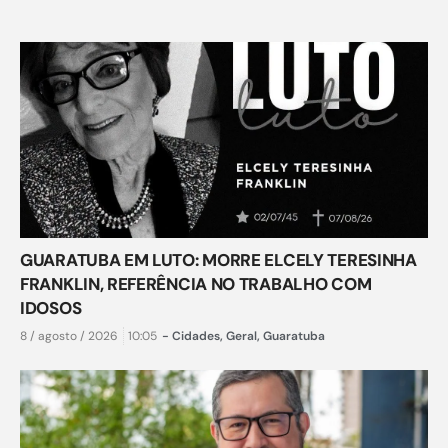
GUARATUBA EM LUTO: MORRE ELCELY TERESINHA
FRANKLIN, REFERÊNCIA NO TRABALHO COM
IDOSOS
8 / agosto / 2026
10:05
-
Cidades
,
Geral
,
Guaratuba