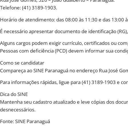
Telefone: (41) 3189-1903.
Horário de atendimento: das 08:00 às 11:30 e das 13:00 à
É necessário apresentar documento de identificação (RG),
Alguns cargos podem exigir currículo, certificados ou co
Pessoas com deficiência (PCD) devem informar sua condiçã
Como se candidatar
Compareça ao SINE Paranaguá no endereço Rua José Gomes
Para informações rápidas, ligue para (41) 3189-1903 e conf
Dica do SINE
Mantenha seu cadastro atualizado e leve cópias dos docum
desnecessários.
Fonte: SINE Paranaguá