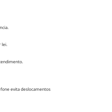
ncia.
lei.
atendimento.
lefone evita deslocamentos