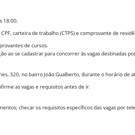
s 18:00.
 CPF, carteira de trabalho (CTPS) e comprovante de residê
mprovantes de cursos.
o ao se cadastrar para concorrer às vagas destinadas por 
, 320, no bairro João Gualberto, durante o horário de 
irme as vagas e requisitos antes de ir.
entos; checar os requisitos específicos das vagas por te