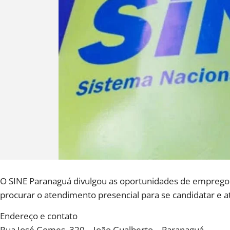
O SINE Paranaguá divulgou as oportunidades de emprego d
procurar o atendimento presencial para se candidatar e at
Endereço e contato
Rua José Gomes, 320 – João Gualberto – Paranaguá.