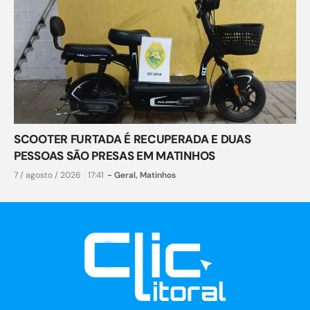
SCOOTER FURTADA É RECUPERADA E DUAS
PESSOAS SÃO PRESAS EM MATINHOS
7 / agosto / 2026
17:41
-
Geral
,
Matinhos