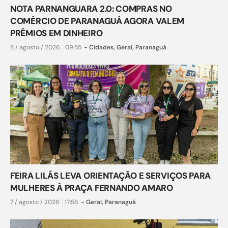
NOTA PARNANGUARA 2.0: COMPRAS NO
COMÉRCIO DE PARANAGUÁ AGORA VALEM
PRÊMIOS EM DINHEIRO
8 / agosto / 2026
09:55
-
Cidades
,
Geral
,
Paranaguá
FEIRA LILÁS LEVA ORIENTAÇÃO E SERVIÇOS PARA
MULHERES À PRAÇA FERNANDO AMARO
7 / agosto / 2026
17:56
-
Geral
,
Paranaguá