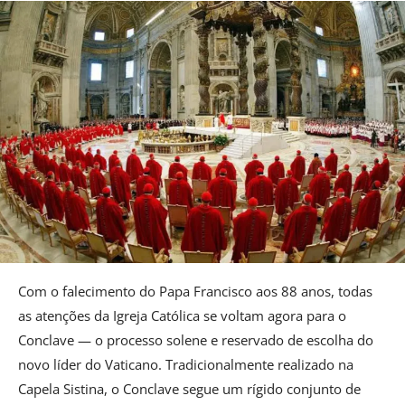
Com o falecimento do Papa Francisco aos 88 anos, todas
as atenções da Igreja Católica se voltam agora para o
Conclave — o processo solene e reservado de escolha do
novo líder do Vaticano. Tradicionalmente realizado na
Capela Sistina, o Conclave segue um rígido conjunto de