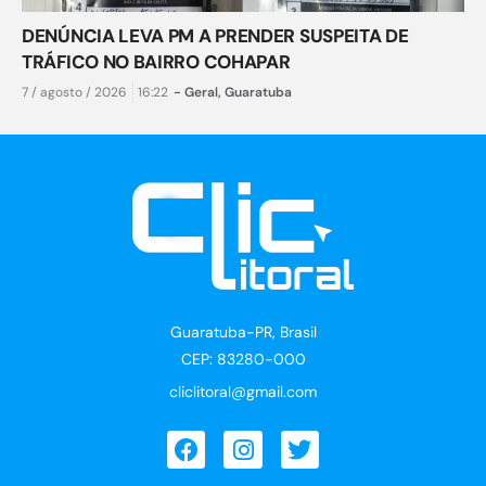
DENÚNCIA LEVA PM A PRENDER SUSPEITA DE
TRÁFICO NO BAIRRO COHAPAR
7 / agosto / 2026
16:22
-
Geral
,
Guaratuba
Guaratuba-PR, Brasil
CEP: 83280-000
cliclitoral@gmail.com