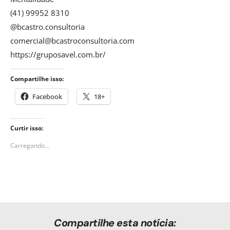
(41) 99952 8310
@bcastro.consultoria
comercial@bcastroconsultoria.com
https://gruposavel.com.br/
Compartilhe isso:
Facebook
18+
Curtir isso:
Carregando...
Compartilhe esta notícia: