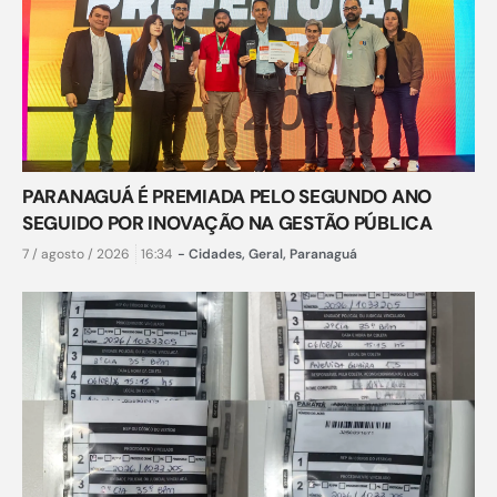
PARANAGUÁ É PREMIADA PELO SEGUNDO ANO
SEGUIDO POR INOVAÇÃO NA GESTÃO PÚBLICA
7 / agosto / 2026
16:34
-
Cidades
,
Geral
,
Paranaguá