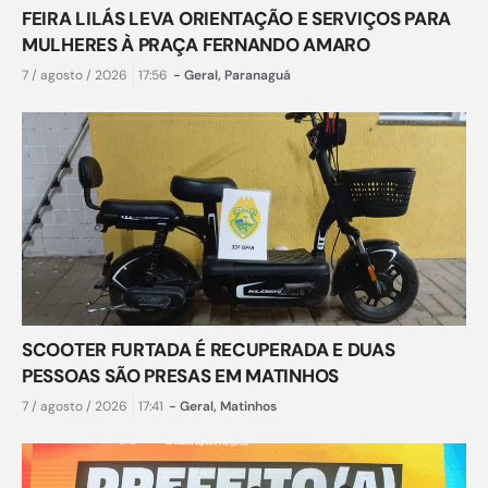
FEIRA LILÁS LEVA ORIENTAÇÃO E SERVIÇOS PARA
MULHERES À PRAÇA FERNANDO AMARO
7 / agosto / 2026
17:56
-
Geral
,
Paranaguá
SCOOTER FURTADA É RECUPERADA E DUAS
PESSOAS SÃO PRESAS EM MATINHOS
7 / agosto / 2026
17:41
-
Geral
,
Matinhos