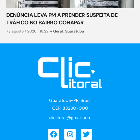
DENÚNCIA LEVA PM A PRENDER SUSPEITA DE
TRÁFICO NO BAIRRO COHAPAR
7 / agosto / 2026
16:22
-
Geral
,
Guaratuba
Guaratuba-PR, Brasil
CEP: 83280-000
cliclitoral@gmail.com