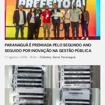
PARANAGUÁ É PREMIADA PELO SEGUNDO ANO
SEGUIDO POR INOVAÇÃO NA GESTÃO PÚBLICA
7 / agosto / 2026
16:34
-
Cidades
,
Geral
,
Paranaguá