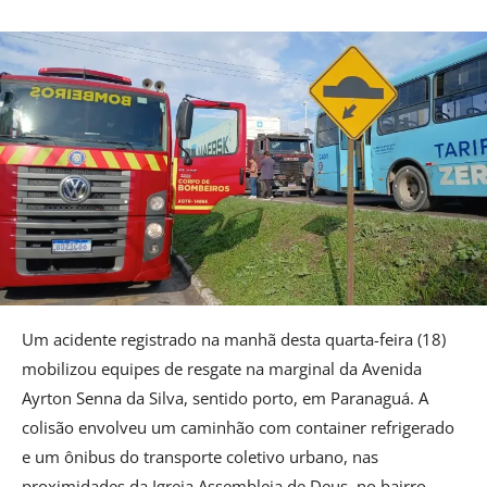
Um acidente registrado na manhã desta quarta-feira (18)
mobilizou equipes de resgate na marginal da Avenida
Ayrton Senna da Silva, sentido porto, em Paranaguá. A
colisão envolveu um caminhão com container refrigerado
e um ônibus do transporte coletivo urbano, nas
proximidades da Igreja Assembleia de Deus, no bairro