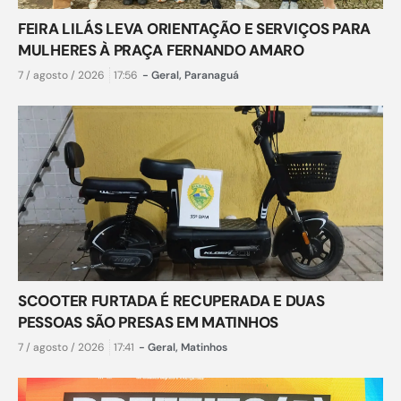
FEIRA LILÁS LEVA ORIENTAÇÃO E SERVIÇOS PARA
MULHERES À PRAÇA FERNANDO AMARO
7 / agosto / 2026
17:56
-
Geral
,
Paranaguá
SCOOTER FURTADA É RECUPERADA E DUAS
PESSOAS SÃO PRESAS EM MATINHOS
7 / agosto / 2026
17:41
-
Geral
,
Matinhos