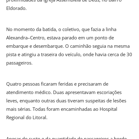
Eldorado.
No momento da batida, o coletivo, que fazia a linha
Alexandra–Centro, estava parado em um ponto de
embarque e desembarque. O caminhão seguia na mesma
pista e atingiu a traseira do veículo, onde havia cerca de 30
passageiros.
Quatro pessoas ficaram feridas e precisaram de
atendimento médico. Duas apresentavam escoriações
leves, enquanto outras duas tiveram suspeitas de lesões
mais sérias. Todas foram encaminhadas ao Hospital
Regional do Litoral.
Apesar do susto e da quantidade de passageiros a bordo,