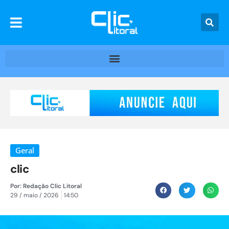
Geral
clic
Por:
Redação Clic Litoral
29 / maio / 2026
14:50