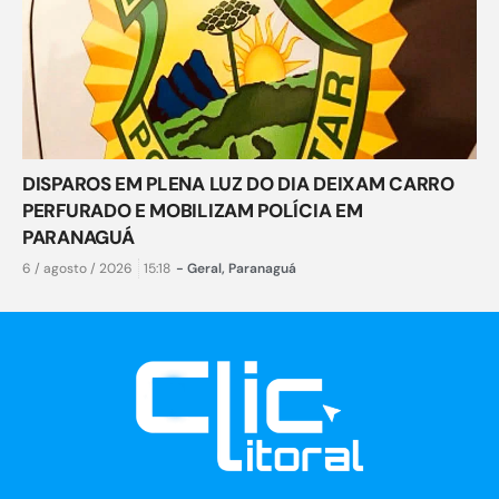
DISPAROS EM PLENA LUZ DO DIA DEIXAM CARRO
PERFURADO E MOBILIZAM POLÍCIA EM
PARANAGUÁ
6 / agosto / 2026
15:18
-
Geral
,
Paranaguá