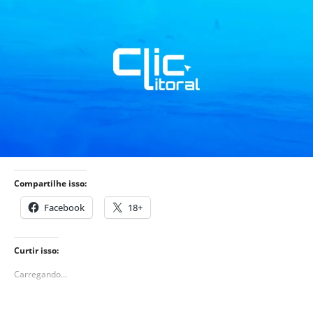
Compartilhe isso:
Facebook
18+
Curtir isso:
Carregando...