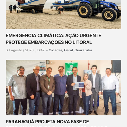
EMERGÊNCIA CLIMÁTICA: AÇÃO URGENTE
PROTEGE EMBARCAÇÕES NO LITORAL
6 / agosto / 2026
16:42
-
Cidades
,
Geral
,
Guaratuba
PARANAGUÁ PROJETA NOVA FASE DE