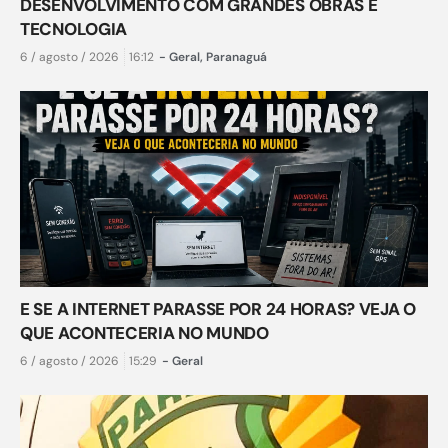
DESENVOLVIMENTO COM GRANDES OBRAS E
TECNOLOGIA
6 / agosto / 2026
16:12
-
Geral
,
Paranaguá
E SE A INTERNET PARASSE POR 24 HORAS? VEJA O
QUE ACONTECERIA NO MUNDO
6 / agosto / 2026
15:29
-
Geral