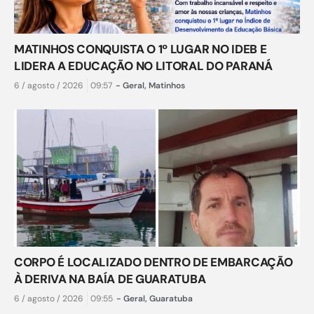
MATINHOS CONQUISTA O 1º LUGAR NO IDEB E
LIDERA A EDUCAÇÃO NO LITORAL DO PARANÁ
6 / agosto / 2026
09:57
-
Geral
,
Matinhos
CORPO É LOCALIZADO DENTRO DE EMBARCAÇÃO
À DERIVA NA BAÍA DE GUARATUBA
6 / agosto / 2026
09:55
-
Geral
,
Guaratuba