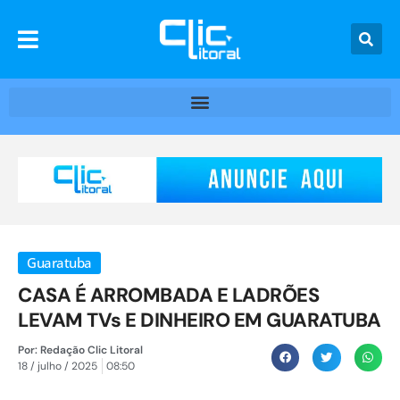
Guaratuba
CASA É ARROMBADA E LADRÕES
LEVAM TVs E DINHEIRO EM GUARATUBA
Por:
Redação Clic Litoral
18 / julho / 2025
08:50