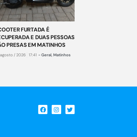
COOTER FURTADA É
ECUPERADA E DUAS PESSOAS
ÃO PRESAS EM MATINHOS
 agosto / 2026
17:41
-
Geral
,
Matinhos