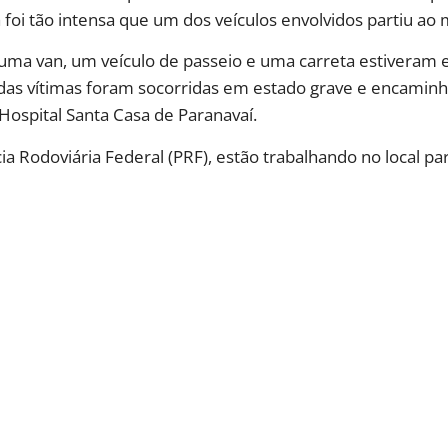
 foi tão intensa que um dos veículos envolvidos partiu ao 
uma van, um veículo de passeio e uma carreta estiveram e
s das vítimas foram socorridas em estado grave e encaminh
Hospital Santa Casa de Paranavaí.
cia Rodoviária Federal (PRF), estão trabalhando no local par