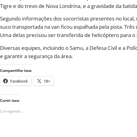
Tigre e do trevo de Nova Londrina, e a gravidade da batida
Segundo informações dos socorristas presentes no local, 
suco transportada na van ficou espalhada pela pista. Trê
Uma delas precisou ser transferida de helicóptero para o 
Diversas equipes, incluindo o Samu, a Defesa Civil e a Polí
e garantir a segurança da área.
Compartilhe isso:
Facebook
18+
Curtir isso:
Carregando...