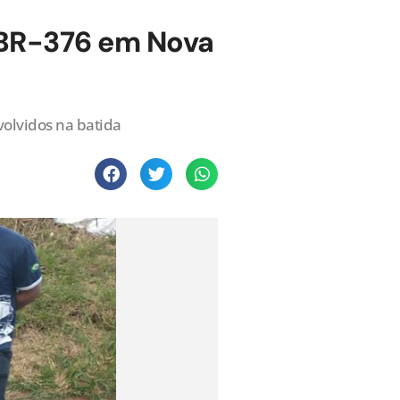
 BR-376 em Nova
volvidos na batida