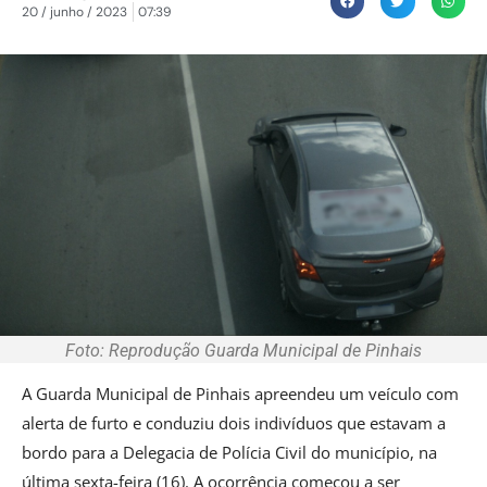
20 / junho / 2023
07:39
Foto: Reprodução Guarda Municipal de Pinhais
A Guarda Municipal de Pinhais apreendeu um veículo com
alerta de furto e conduziu dois indivíduos que estavam a
bordo para a Delegacia de Polícia Civil do município, na
última sexta-feira (16). A ocorrência começou a ser