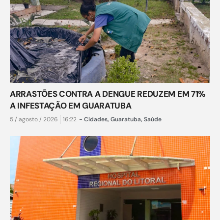
ARRASTÕES CONTRA A DENGUE REDUZEM EM 71%
A INFESTAÇÃO EM GUARATUBA
5 / agosto / 2026
16:22
-
Cidades
,
Guaratuba
,
Saúde