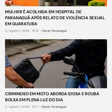
MULHER É ACOLHIDA EM HOSPITAL DE
PARANAGUÁ APÓS RELATO DE VIOLÊNCIA SEXUAL
EM GUARATUBA
5 / agosto / 2026
16:19
-
Geral
,
Paranaguá
CRIMINOSO EM MOTO ABORDA IDOSA E ROUBA
BOLSA EM PLENA LUZ DO DIA
5 / agosto / 2026
16:17
-
Geral
,
Paranaguá