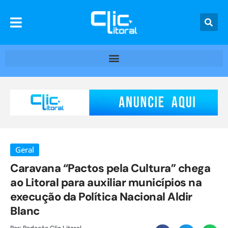
Geral
Caravana “Pactos pela Cultura” chega
ao Litoral para auxiliar municípios na
execução da Política Nacional Aldir
Blanc
Por:
Redação Clic Litoral