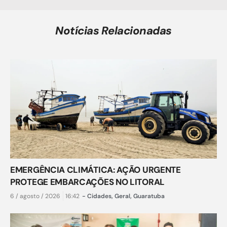
Notícias Relacionadas
EMERGÊNCIA CLIMÁTICA: AÇÃO URGENTE
PROTEGE EMBARCAÇÕES NO LITORAL
6 / agosto / 2026
16:42
-
Cidades
,
Geral
,
Guaratuba