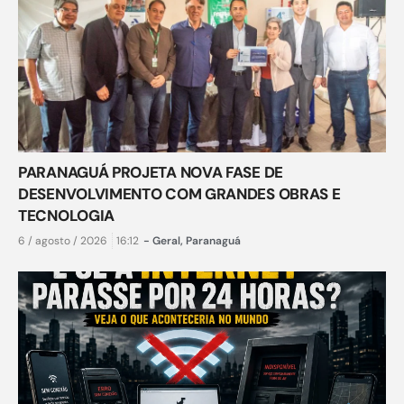
PARANAGUÁ PROJETA NOVA FASE DE
DESENVOLVIMENTO COM GRANDES OBRAS E
TECNOLOGIA
6 / agosto / 2026
16:12
-
Geral
,
Paranaguá