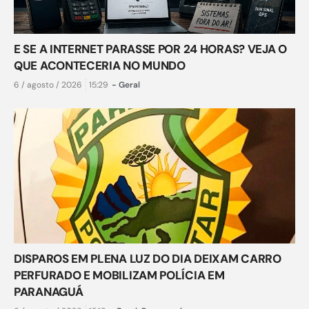
E SE A INTERNET PARASSE POR 24 HORAS? VEJA O
QUE ACONTECERIA NO MUNDO
6 / agosto / 2026
15:29
-
Geral
DISPAROS EM PLENA LUZ DO DIA DEIXAM CARRO
PERFURADO E MOBILIZAM POLÍCIA EM
PARANAGUÁ