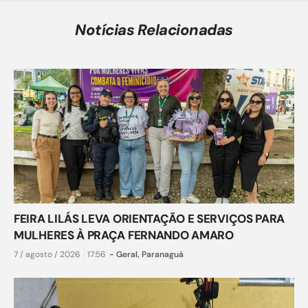
Notícias Relacionadas
FEIRA LILÁS LEVA ORIENTAÇÃO E SERVIÇOS PARA
MULHERES À PRAÇA FERNANDO AMARO
7 / agosto / 2026
17:56
-
Geral
,
Paranaguá