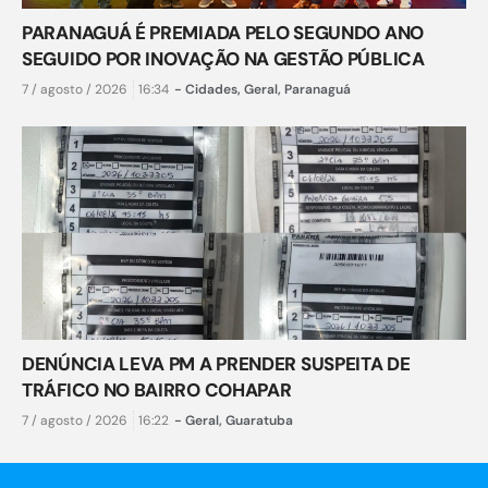
PARANAGUÁ É PREMIADA PELO SEGUNDO ANO
SEGUIDO POR INOVAÇÃO NA GESTÃO PÚBLICA
7 / agosto / 2026
16:34
-
Cidades
,
Geral
,
Paranaguá
DENÚNCIA LEVA PM A PRENDER SUSPEITA DE
TRÁFICO NO BAIRRO COHAPAR
7 / agosto / 2026
16:22
-
Geral
,
Guaratuba