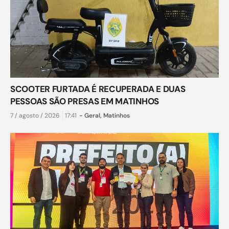
SCOOTER FURTADA É RECUPERADA E DUAS
PESSOAS SÃO PRESAS EM MATINHOS
7 / agosto / 2026
17:41
-
Geral
,
Matinhos