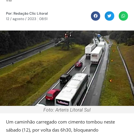
Por:
Redação Clic Litoral
12 / agosto / 2023
08:51
Foto: Arteris Litoral Sul
Um caminhão carregado com cimento tombou neste
sábado (12), por volta das 6h30, bloqueando