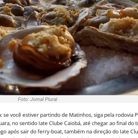
Foto: Jornal Plural
 se você estiver partindo de Matinhos, siga pela rodovia 
ara, no sentido Iate Clube Caiobá, até chegar ao final do t
ogo após sair do ferry-boat, também na direção do Iate Cl