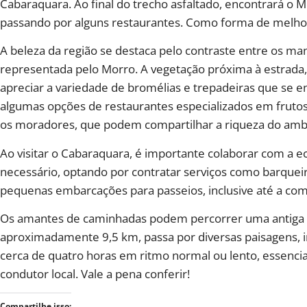
Cabaraquara. Ao final do trecho asfaltado, encontrará o 
passando por alguns restaurantes. Como forma de melhor
A beleza da região se destaca pelo contraste entre os ma
representada pelo Morro. A vegetação próxima à estrada,
apreciar a variedade de bromélias e trepadeiras que se e
algumas opções de restaurantes especializados em fruto
os moradores, que podem compartilhar a riqueza do amb
Ao visitar o Cabaraquara, é importante colaborar com a
necessário, optando por contratar serviços como barqueir
pequenas embarcações para passeios, inclusive até a comu
Os amantes de caminhadas podem percorrer uma antiga tr
aproximadamente 9,5 km, passa por diversas paisagens, i
cerca de quatro horas em ritmo normal ou lento, essen
condutor local. Vale a pena conferir!
Compartilhe isso: