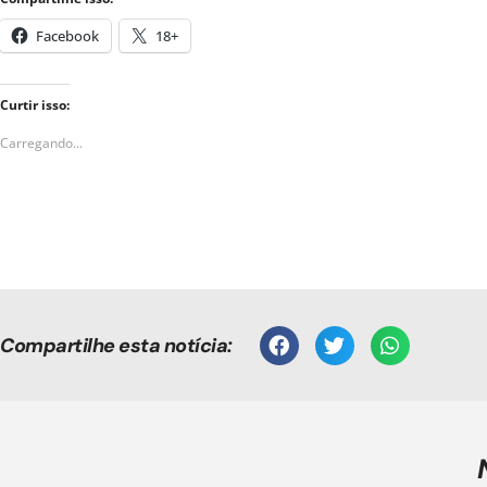
Facebook
18+
Curtir isso:
Carregando...
Compartilhe esta notícia: