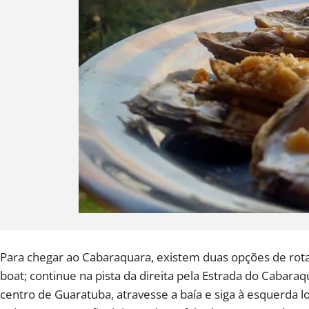
Para chegar ao Cabaraquara, existem duas opções de rota:
boat; continue na pista da direita pela Estrada do Cabaraqu
centro de Guaratuba, atravesse a baía e siga à esquerda l