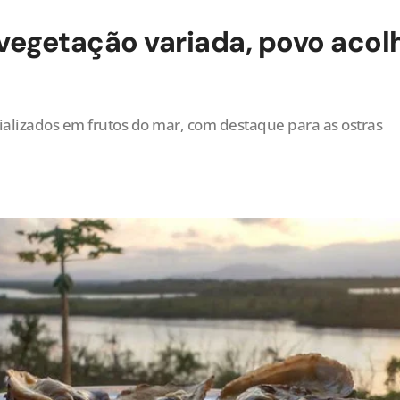
egetação variada, povo acol
lizados em frutos do mar, com destaque para as ostras