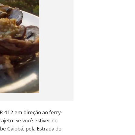
PR 412 em direção ao ferry-
rajeto. Se você estiver no
ube Caiobá, pela Estrada do