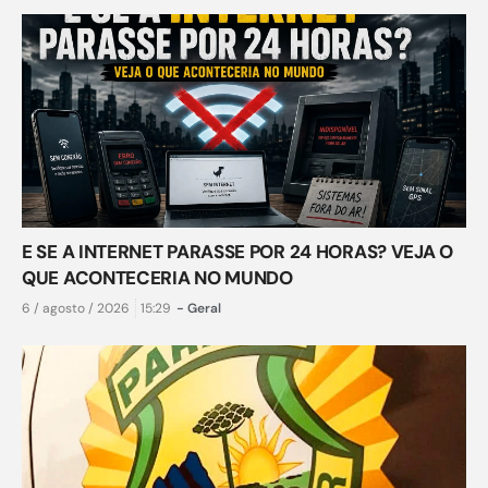
E SE A INTERNET PARASSE POR 24 HORAS? VEJA O
QUE ACONTECERIA NO MUNDO
6 / agosto / 2026
15:29
-
Geral