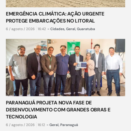
EMERGÊNCIA CLIMÁTICA: AÇÃO URGENTE
PROTEGE EMBARCAÇÕES NO LITORAL
6 / agosto / 2026
16:42
-
Cidades
,
Geral
,
Guaratuba
PARANAGUÁ PROJETA NOVA FASE DE
DESENVOLVIMENTO COM GRANDES OBRAS E
TECNOLOGIA
6 / agosto / 2026
16:12
-
Geral
,
Paranaguá