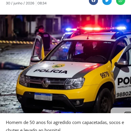
30 / junho / 2026
08:34
Homem de 50 anos foi agredido com capacetadas, socos e
chutes e levado ao hospital