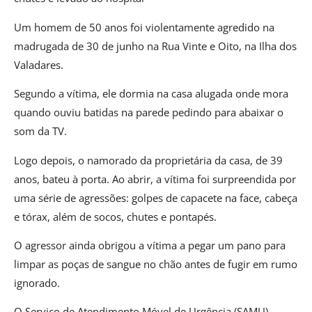
Um homem de 50 anos foi violentamente agredido na
madrugada de 30 de junho na Rua Vinte e Oito, na Ilha dos
Valadares.
Segundo a vítima, ele dormia na casa alugada onde mora
quando ouviu batidas na parede pedindo para abaixar o
som da TV.
Logo depois, o namorado da proprietária da casa, de 39
anos, bateu à porta. Ao abrir, a vítima foi surpreendida por
uma série de agressões: golpes de capacete na face, cabeça
e tórax, além de socos, chutes e pontapés.
O agressor ainda obrigou a vítima a pegar um pano para
limpar as poças de sangue no chão antes de fugir em rumo
ignorado.
O Serviço de Atendimento Móvel de Urgência (SAMU)