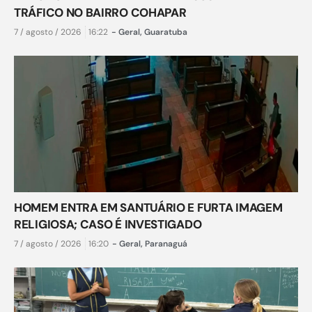
TRÁFICO NO BAIRRO COHAPAR
7 / agosto / 2026
16:22
-
Geral
,
Guaratuba
HOMEM ENTRA EM SANTUÁRIO E FURTA IMAGEM
RELIGIOSA; CASO É INVESTIGADO
7 / agosto / 2026
16:20
-
Geral
,
Paranaguá