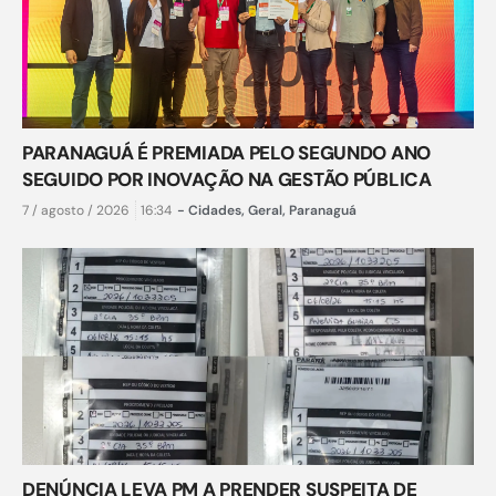
PARANAGUÁ É PREMIADA PELO SEGUNDO ANO
SEGUIDO POR INOVAÇÃO NA GESTÃO PÚBLICA
7 / agosto / 2026
16:34
-
Cidades
,
Geral
,
Paranaguá
DENÚNCIA LEVA PM A PRENDER SUSPEITA DE