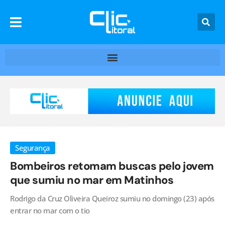
Segurança
Bombeiros retomam buscas pelo jovem
que sumiu no mar em Matinhos
Rodrigo da Cruz Oliveira Queiroz sumiu no domingo (23) após
entrar no mar com o tio