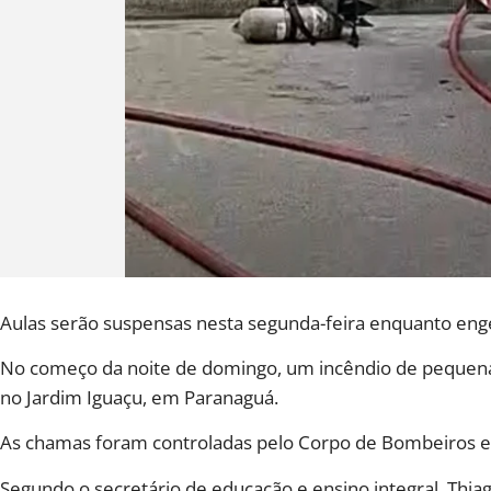
Aulas serão suspensas nesta segunda-feira enquanto eng
No começo da noite de domingo, um incêndio de pequenas 
no Jardim Iguaçu, em Paranaguá.
As chamas foram controladas pelo Corpo de Bombeiros e 
Segundo o secretário de educação e ensino integral, Thi