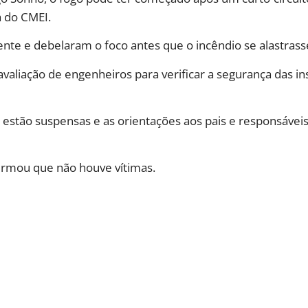
 do CMEI.
te e debelaram o foco antes que o incêndio se alastrass
valiação de engenheiros para verificar a segurança das in
 estão suspensas e as orientações aos pais e responsáveis
firmou que não houve vítimas.