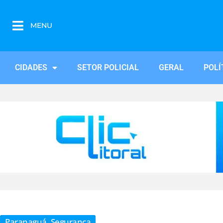
MENU
CIDADES
SETOR POLICIAL
GERAL
POLÍ
Paranaguá
,
Segurança