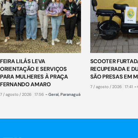
FEIRA LILÁS LEVA
SCOOTER FURTAD
ORIENTAÇÃO E SERVIÇOS
RECUPERADA E D
PARA MULHERES À PRAÇA
SÃO PRESAS EM 
FERNANDO AMARO
7 / agosto / 2026
17:41
-
7 / agosto / 2026
17:56
-
Geral
,
Paranaguá