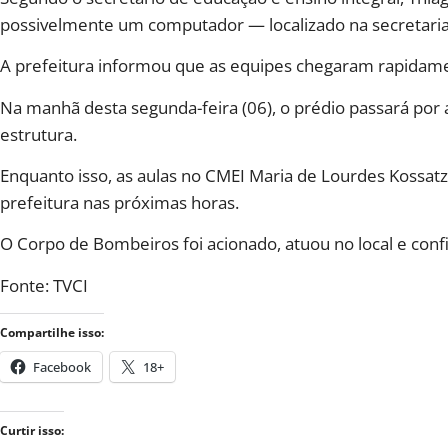
possivelmente um computador — localizado na secretaria
A prefeitura informou que as equipes chegaram rapidamen
Na manhã desta segunda-feira (06), o prédio passará por a
estrutura.
Enquanto isso, as aulas no CMEI Maria de Lourdes Kossatz
prefeitura nas próximas horas.
O Corpo de Bombeiros foi acionado, atuou no local e con
Fonte: TVCI
Compartilhe isso:
Facebook
18+
Curtir isso: