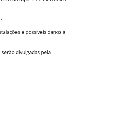
e.
stalações e possíveis danos à
 serão divulgadas pela