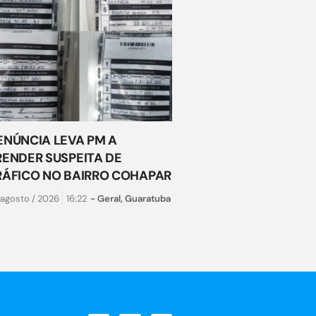
ENÚNCIA LEVA PM A
RENDER SUSPEITA DE
RÁFICO NO BAIRRO COHAPAR
 agosto / 2026
16:22
-
Geral
,
Guaratuba