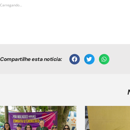
Carregando...
Compartilhe esta notícia: